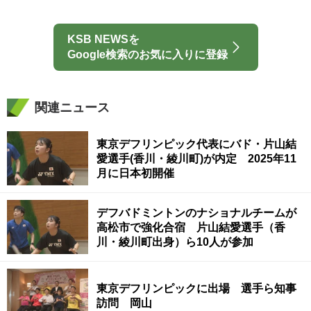
KSB NEWSを
Google検索のお気に入りに登録
関連ニュース
東京デフリンピック代表にバド・片山結
愛選手(香川・綾川町)が内定 2025年11
月に日本初開催
デフバドミントンのナショナルチームが
高松市で強化合宿 片山結愛選手（香
川・綾川町出身）ら10人が参加
東京デフリンピックに出場 選手ら知事
訪問 岡山