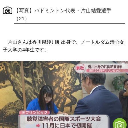
【写真】バドミントン代表・片山結愛選手
（21）
片山さんは香川県綾川町出身で、ノートルダム清心女
子大学の4年生です。