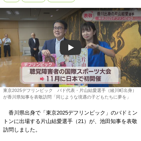
Play
東京2025デフリンピック バド代表・片山結愛選手（綾川町出身）
が香川県知事を表敬訪問「同じような境遇の子どもたちに夢を」
香川県出身で「東京2025デフリンピック」のバドミン
トンに出場する片山結愛選手（21）が、池田知事を表敬
訪問しました。