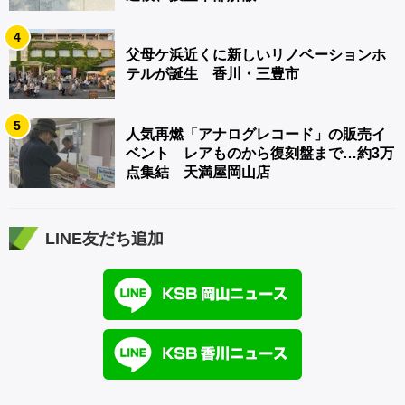
4
父母ケ浜近くに新しいリノベーションホ
テルが誕生 香川・三豊市
5
人気再燃「アナログレコード」の販売イ
ベント レアものから復刻盤まで…約3万
点集結 天満屋岡山店
LINE友だち追加