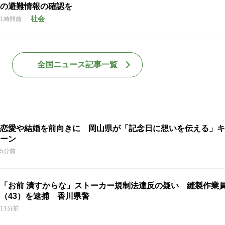
の避難情報の確認を
社会
1時間前
全国ニュース記事一覧
恋愛や結婚を前向きに 岡山県が「記念日に想いを伝える」キ
ーン
5分前
「お前 潰すからな」ストーカー規制法違反の疑い 縫製作業
（43）を逮捕 香川県警
11分前