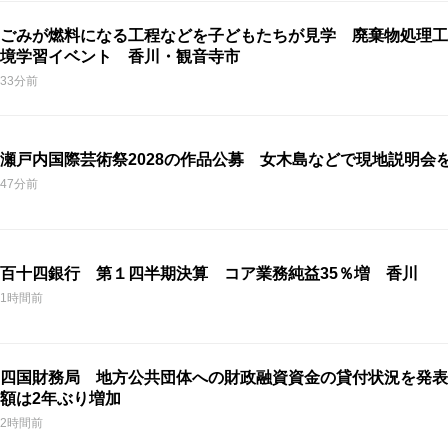
ごみが燃料になる工程などを子どもたちが見学 廃棄物処理工
境学習イベント 香川・観音寺市
33分前
瀬戸内国際芸術祭2028の作品公募 女木島などで現地説明会
47分前
百十四銀行 第１四半期決算 コア業務純益35％増 香川
1時間前
四国財務局 地方公共団体への財政融資資金の貸付状況を発表
額は2年ぶり増加
2時間前