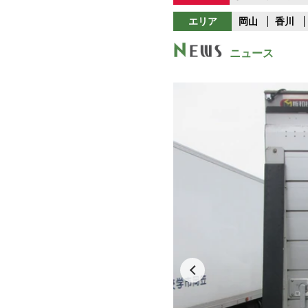
エリア
岡山
香川
ニュース