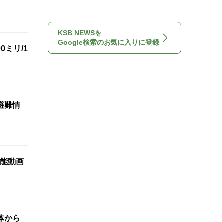
KSB NEWSを
Google検索のお気に入りに登録
ミリ/1
避難情
能動画
体から