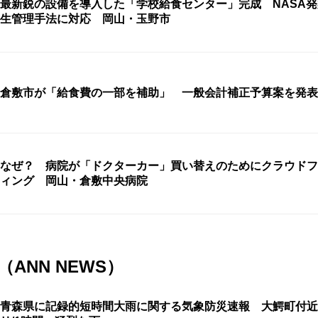
最新鋭の設備を導入した「学校給食センター」完成 NASA
生管理手法に対応 岡山・玉野市
倉敷市が「給食費の一部を補助」 一般会計補正予算案を発表
なぜ？ 病院が「ドクターカー」買い替えのためにクラウドフ
ィング 岡山・倉敷中央病院
ANN NEWS）
青森県に記録的短時間大雨に関する気象防災速報 大鰐町付近