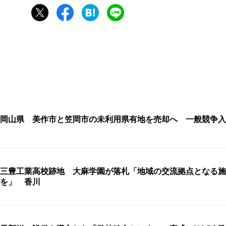
岡山県 美作市と笠岡市の未利用県有地を売却へ 一般競争入
三豊工業高校跡地 大麻学園が落札「地域の交流拠点となる施
を」 香川