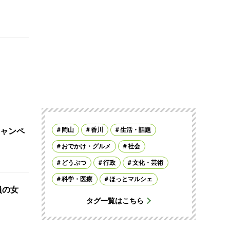
岡山
香川
生活・話題
ャンペ
おでかけ・グルメ
社会
どうぶつ
行政
文化・芸術
科学・医療
ほっとマルシェ
員の女
タグ一覧はこちら