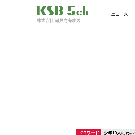
ニュース
株式会社 瀬戸内海放送
HOTワード
少年19人にわい