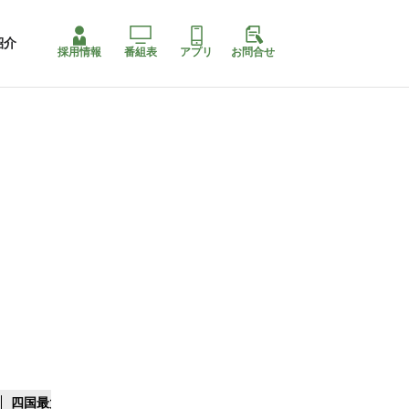
紹介
採用情報
番組表
アプリ
お問合せ
四国最大スリコ