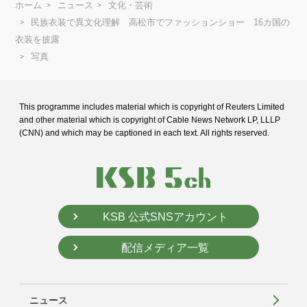
ホーム
ニュース
文化・芸術
民族衣装で異文化理解 高松市でファッションショー 16カ国の
衣装を披露
写真
This programme includes material which is copyright of Reuters Limited
and
other material which is copyright of Cable News Network LP, LLLP
(CNN) and
which may be captioned in each text. All rights reserved.
KSB 公式SNSアカウント
配信メディア一覧
ニュース