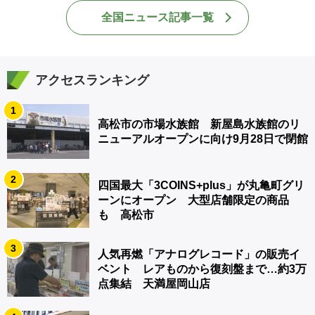
全国ニュース記事一覧
アクセスランキング
1
高松市の市場水族館 新屋島水族館のリ
ニューアルオープンに向け9月28日で閉館
2
四国最大「3COINS+plus」が丸亀町グリ
ーンにオープン 大型店舗限定の商品
も 高松市
3
人気再燃「アナログレコード」の販売イ
ベント レアものから復刻盤まで…約3万
点集結 天満屋岡山店