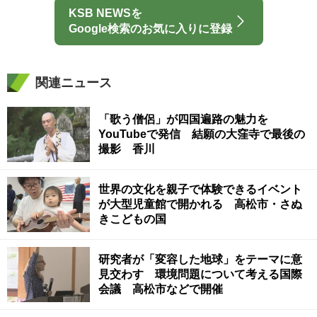
KSB NEWSを
Google検索のお気に入りに登録
関連ニュース
「歌う僧侶」が四国遍路の魅力を
YouTubeで発信 結願の大窪寺で最後の
撮影 香川
世界の文化を親子で体験できるイベント
が大型児童館で開かれる 高松市・さぬ
きこどもの国
研究者が「変容した地球」をテーマに意
見交わす 環境問題について考える国際
会議 高松市などで開催