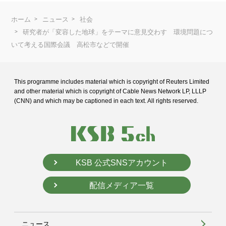
ホーム
ニュース
社会
研究者が「変容した地球」をテーマに意見交わす 環境問題につ
いて考える国際会議 高松市などで開催
This programme includes material which is copyright of Reuters Limited
and
other material which is copyright of Cable News Network LP, LLLP
(CNN) and
which may be captioned in each text. All rights reserved.
KSB 公式SNSアカウント
配信メディア一覧
ニュース