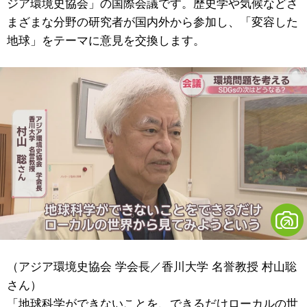
ジア環境史協会」の国際会議です。歴史学や気候などさ
まざまな分野の研究者が国内外から参加し、「変容した
地球」をテーマに意見を交換します。
（アジア環境史協会 学会長／香川大学 名誉教授 村山聡
さん）
「地球科学ができないことを、できるだけローカルの世