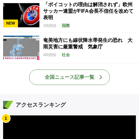
「ボイコットの理由は解消されず」欧州
サッカー連盟がFIFA会長不信任を改めて
表明
NEW
国際
2時間前
奄美地方にも線状降水帯発生の恐れ 大
雨災害に厳重警戒 気象庁
社会
4時間前
全国ニュース記事一覧
アクセスランキング
1