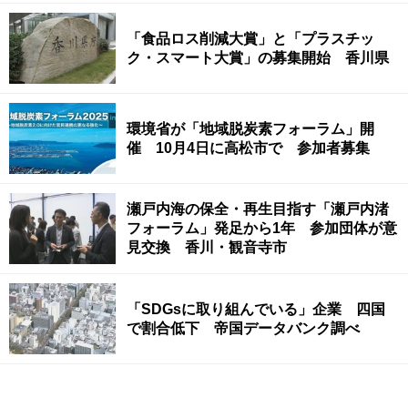
「食品ロス削減大賞」と「プラスチッ
ク・スマート大賞」の募集開始 香川県
環境省が「地域脱炭素フォーラム」開
催 10月4日に高松市で 参加者募集
瀬戸内海の保全・再生目指す「瀬戸内渚
フォーラム」発足から1年 参加団体が意
見交換 香川・観音寺市
「SDGsに取り組んでいる」企業 四国
で割合低下 帝国データバンク調べ