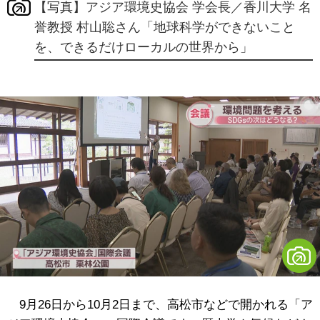
【写真】アジア環境史協会 学会長／香川大学 名
誉教授 村山聡さん「地球科学ができないこと
を、できるだけローカルの世界から」
9月26日から10月2日まで、高松市などで開かれる「ア