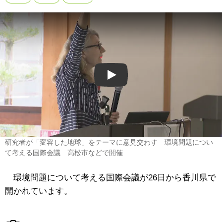
Play
研究者が「変容した地球」をテーマに意見交わす 環境問題につい
て考える国際会議 高松市などで開催
環境問題について考える国際会議が26日から香川県で
開かれています。