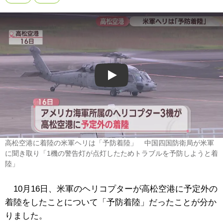
Play
高松空港に着陸の米軍ヘリは「予防着陸」 中国四国防衛局が米軍
に聞き取り「1機の警告灯が点灯したためトラブルを予防しようと着
陸」
10月16日、米軍のヘリコプターが高松空港に予定外の
着陸をしたことについて「予防着陸」だったことが分か
りました。