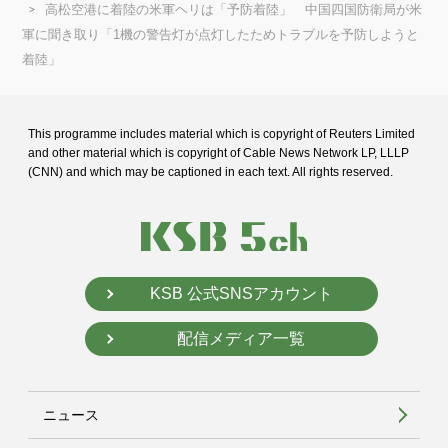
高松空港に着陸の米軍ヘリは「予防着陸」 中国四国防衛局が米
軍に聞き取り「1機の警告灯が点灯したためトラブルを予防しようと
着陸」
This programme includes material which is copyright of Reuters Limited
and
other material which is copyright of Cable News Network LP, LLLP
(CNN) and
which may be captioned in each text. All rights reserved.
KSB 公式SNSアカウント
配信メディア一覧
ニュース