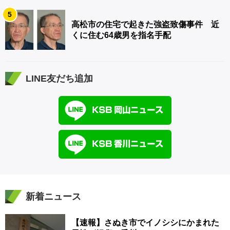
5
高松市の住宅で起きた強盗致傷事件 近
くに住む64歳男を指名手配
LINE友だち追加
新着ニュース
【速報】さぬき市でイノシシにかまれた