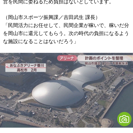
営を民間に委ねるため負担はないとしています。
（岡山市スポーツ振興課／吉田武生 課長）
「民間活力にお任せして、民間企業が稼いで、稼いだ分
を岡山市に還元してもらう。次の時代の負担になるよう
な施設になることはないだろう」