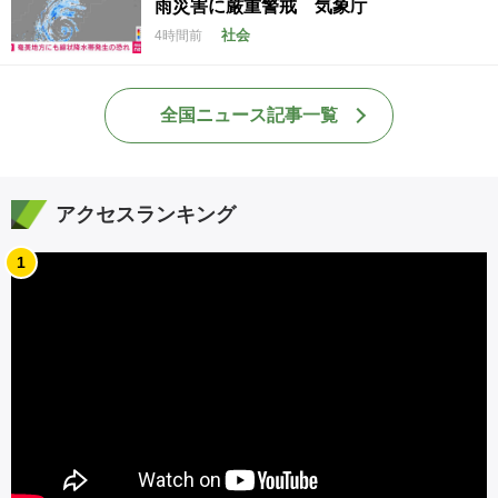
雨災害に厳重警戒 気象庁
社会
4時間前
全国ニュース記事一覧
アクセスランキング
1