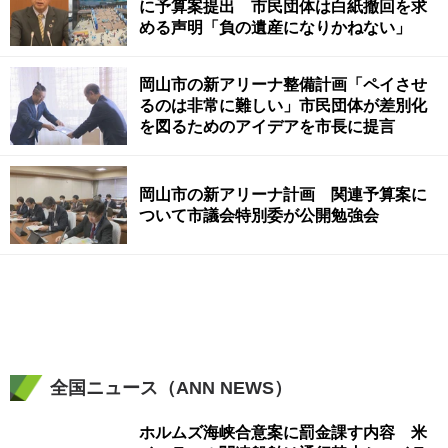
に予算案提出 市民団体は白紙撤回を求
める声明「負の遺産になりかねない」
岡山市の新アリーナ整備計画「ペイさせ
るのは非常に難しい」市民団体が差別化
を図るためのアイデアを市長に提言
岡山市の新アリーナ計画 関連予算案に
ついて市議会特別委が公開勉強会
全国ニュース（ANN NEWS）
ホルムズ海峡合意案に罰金課す内容 米