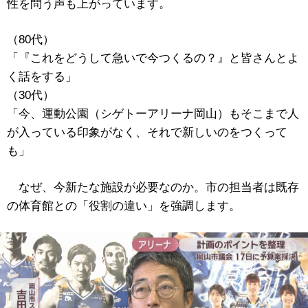
性を問う声も上がっています。
（80代）
「『これをどうして急いで今つくるの？』と皆さんとよ
く話をする」
（30代）
「今、運動公園（シゲトーアリーナ岡山）もそこまで人
が入っている印象がなく、それで新しいのをつくって
も」
なぜ、今新たな施設が必要なのか。市の担当者は既存
の体育館との「役割の違い」を強調します。