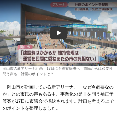
Play
岡山市の新アリーナ計画 17日に予算案採決へ 市民からは必要性
問う声も…計画のポイントは？
岡山市が計画している新アリーナ。「なぜ今必要なの
か」との市民の声もある中、事業化の是非を問う補正予
算案が17日に市議会で採決されます。計画を考える上で
のポイントを整理しました。