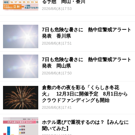
る予想 岡山・香川
2026/8/6(木)17:53
7日も危険な暑さに 熱中症警戒アラート
発表 香川県
2026/8/6(木)17:51
7日も危険な暑さに 熱中症警戒アラート
発表 岡山県
2026/8/6(木)17:50
倉敷の冬の夜を彩る「くらしき冬花
火」 12月3日に開催予定 8月1日から
クラウドファンディングも開始
2026/8/6(木)17:41
ホテル選びで重視するのは？【みんなに
聞いてみた】