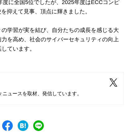
度に全国5位でしたが、2025年度はECCコンピ
校を抑えて見事、頂点に輝きました。
の学習が実を結び、自分たちの成長を感じる大
術力を高め、社会のサイバーセキュリティの向上
話しています。
々ニュースを取材、発信しています。