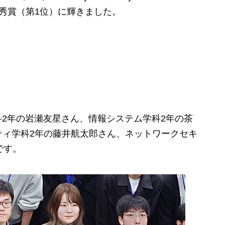
で最優秀賞（第1位）に輝きました。
2年の岩瀬友星さん、情報システム学科2年の茶
ティ学科2年の藤井航太郎さん、
ネットワークセキ
です。