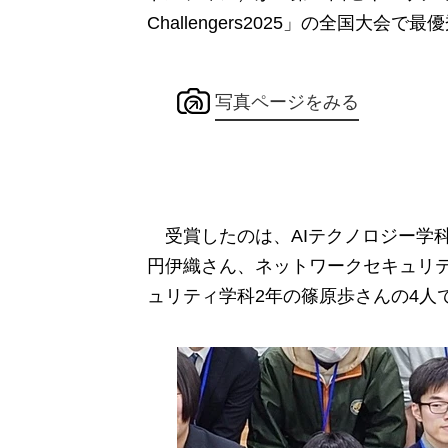
Challengers2025」の全国大会
写真ページをみる
受賞したのは、AIテクノロジー学科
円伊織さん、ネットワークセキュリ
ュリティ学科2年の篠原歩さんの4人