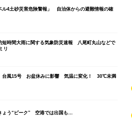
ベル4土砂災害危険警報」 自治体からの避難情報の確
的短時間大雨に関する気象防災速報 八尾町丸山などで
0ミリ
】台風15号 お盆休みに影響 気温に変化！ 30℃未満
きょう“ピーク” 空港では出国も…