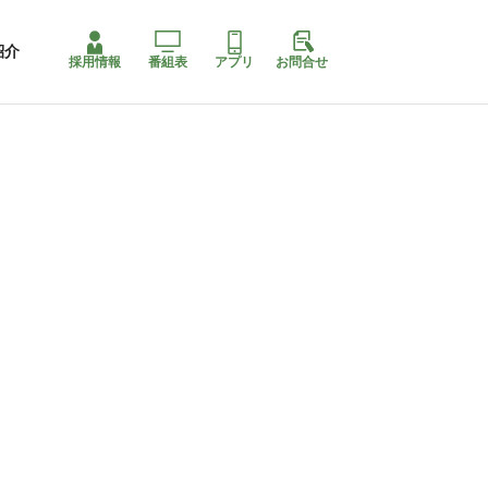
紹介
採用情報
番組表
アプリ
お問合せ
コ