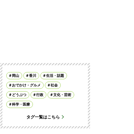
岡山
香川
生活・話題
おでかけ・グルメ
社会
どうぶつ
行政
文化・芸術
科学・医療
タグ一覧はこちら