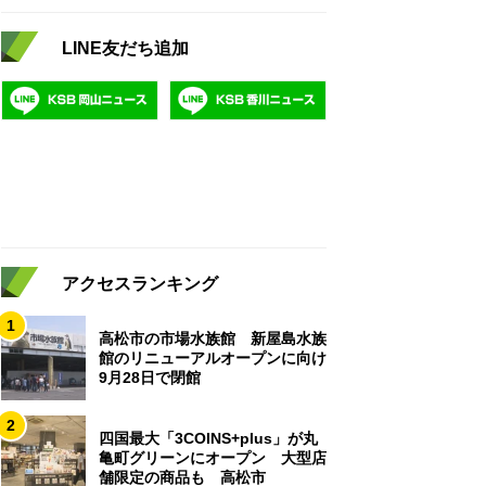
LINE友だち追加
アクセスランキング
1
高松市の市場水族館 新屋島水族
館のリニューアルオープンに向け
9月28日で閉館
2
四国最大「3COINS+plus」が丸
亀町グリーンにオープン 大型店
舗限定の商品も 高松市