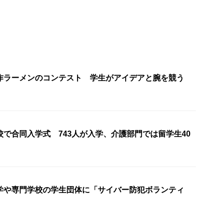
作ラーメンのコンテスト 学生がアイデアと腕を競う
で合同入学式 743人が入学、介護部門では留学生40
学や専門学校の学生団体に「サイバー防犯ボランティ