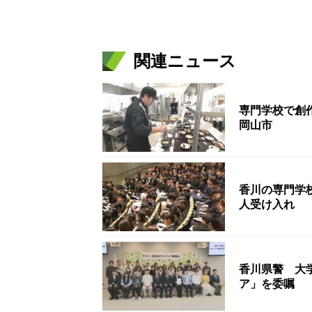
関連ニュース
専門学校で創
岡山市
香川の専門学校
人受け入れ
香川県警 大
ア」を委嘱