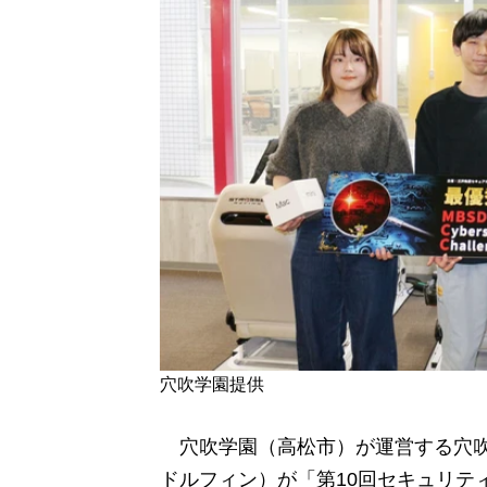
穴吹学園提供
穴吹学園（高松市）が運営する穴吹
ドルフィン）が「第10回セキュリティコンテ