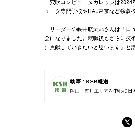
穴吹コンピュータカレッジは2024年
ュータ専門学校やHAL東京など強豪
リーダーの藤井航太郎さんは「日々
会になりました。就職後もさらに技
に貢献していきたいと思います」と
執筆：KSB報道
岡山・香川エリアを中心に日