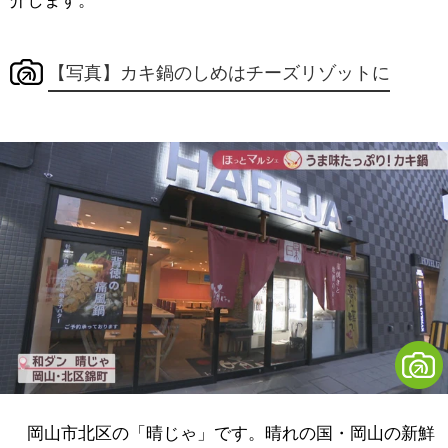
介します。
【写真】カキ鍋のしめはチーズリゾットに
岡山市北区の「晴じゃ」です。晴れの国・岡山の新鮮