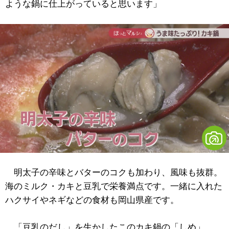
ような鍋に仕上がっていると思います」
明太子の辛味とバターのコクも加わり、風味も抜群。
海のミルク・カキと豆乳で栄養満点です。一緒に入れた
ハクサイやネギなどの食材も岡山県産です。
「豆乳のだし」を生かしたこのカキ鍋の「しめ」