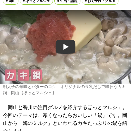
岡山
ほっとマルシェ
生活・話題
おでかけ・グルメ
Play
明太子の辛味とバターのコク オリジナルの豆乳だしで味わうカキ
鍋 岡山【ほっとマルシェ】
岡山と香川の注目グルメを紹介するほっとマルシェ。
今回のテーマは、寒くなったらおいしい「鍋」です。岡
山から「海のミルク」といわれるカキたっぷりの鍋を紹