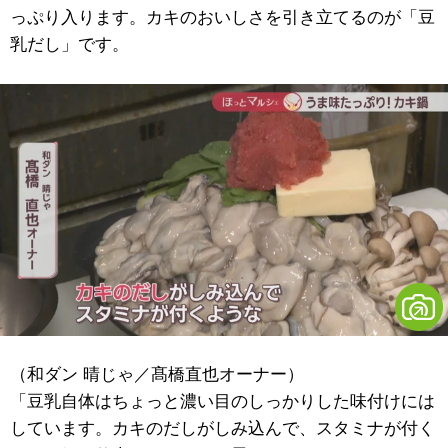
っぷり入ります。カキのおいしさを引き立てるのが「豆
乳だし」です。
（和ダン 晴じゃ／髙橋直也オーナー）
「豆乳自体はちょっと濃い目のしっかりした味付けには
しています。カキのだしがしみ込んで、スタミナが付く