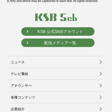
(CNN) and
which may be captioned in each text. All rights reserved.
KSB 公式SNSアカウント
配信メディア一覧
ニュース
テレビ番組
アナウンサー
各種コンテンツ
企業紹介