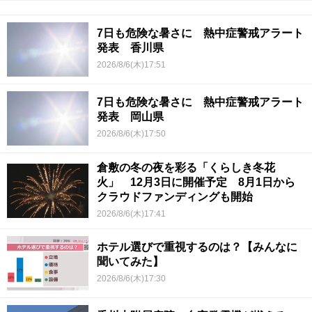
7日も危険な暑さに 熱中症警戒アラート
発表 香川県
2026/8/6(木)17:51
7日も危険な暑さに 熱中症警戒アラート
発表 岡山県
2026/8/6(木)17:50
倉敷の冬の夜を彩る「くらしき冬花
火」 12月3日に開催予定 8月1日から
クラウドファンディングも開始
2026/8/6(木)17:41
ホテル選びで重視するのは？【みんなに
聞いてみた】
2026/8/6(木)17:30