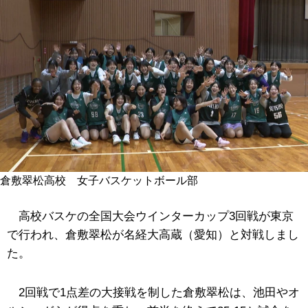
倉敷翠松高校 女子バスケットボール部
高校バスケの全国大会ウインターカップ3回戦が東京
で行われ、倉敷翠松が名経大高蔵（愛知）と対戦しまし
た。
2回戦で1点差の大接戦を制した倉敷翠松は、池田やオ