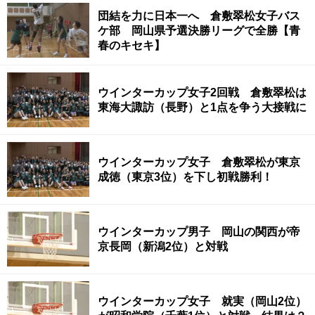
団結を力に日本一へ 倉敷翠松女子バス
ケ部 岡山県予選決勝リーグで全勝【青
春のキセキ】
ウインターカップ女子2回戦 倉敷翠松は
東海大諏訪（長野）と1点を争う大接戦に
ウインターカップ女子 倉敷翠松が東京
成徳（東京3位）を下し初戦勝利！
ウインターカップ男子 岡山の関西が帝
京長岡（新潟2位）と対戦
ウインターカップ女子 就実（岡山2位）