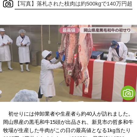
【写真】落札された枝肉は約500kgで140万円超
初せりには仲卸業者や生産者ら約40人が訪れました。
岡山県産の黒毛和牛15頭が出品され、新見市の哲多和牛
牧場が生産した牛肉がこの日の最高値となる1kg当たり