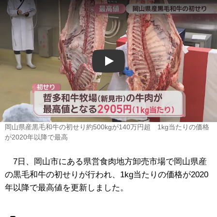
Play
岡山県産黒毛和牛の初せり約500kgが140万円超 1kg当たりの価格
が2020年以降で最高
7日、岡山市にある県営食肉地方卸売市場で岡山県産
の黒毛和牛の初せりが行われ、1kg当たりの価格が2020
年以降で最高値を更新しました。