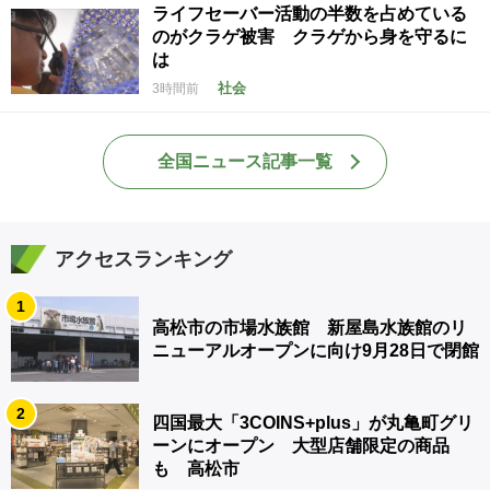
ライフセーバー活動の半数を占めている
のがクラゲ被害 クラゲから身を守るに
は
社会
3時間前
全国ニュース記事一覧
アクセスランキング
1
高松市の市場水族館 新屋島水族館のリ
ニューアルオープンに向け9月28日で閉館
2
四国最大「3COINS+plus」が丸亀町グリ
ーンにオープン 大型店舗限定の商品
も 高松市