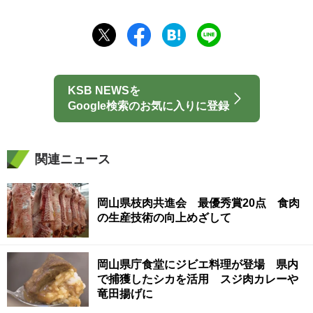
KSB NEWSを
Google検索のお気に入りに登録
関連ニュース
岡山県枝肉共進会 最優秀賞20点 食肉
の生産技術の向上めざして
岡山県庁食堂にジビエ料理が登場 県内
で捕獲したシカを活用 スジ肉カレーや
竜田揚げに