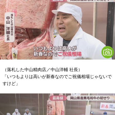
（落札した中山精肉店／中山洋輔 社長）
「いつもよりは高いが新春なのでご祝儀相場じゃないで
すけど」