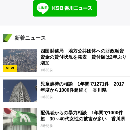
新着ニュース
四国財務局 地方公共団体への財政融資
資金の貸付状況を発表 貸付額は2年ぶり
増加
NEW
1時間前
児童虐待の相談 1年間で1271件 2017
年度から1000件超続く 香川県
3時間前
配偶者からの暴力相談 1年間で1000件
超 30～40代女性の被害が多い 香川県
3時間前