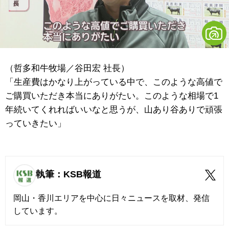
（哲多和牛牧場／谷田宏 社長）
「生産費はかなり上がっている中で、このような高値で
ご購買いただき本当にありがたい。このような相場で1
年続いてくれればいいなと思うが、山あり谷ありで頑張
っていきたい」
執筆：KSB報道
岡山・香川エリアを中心に日々ニュースを取材、発信
しています。