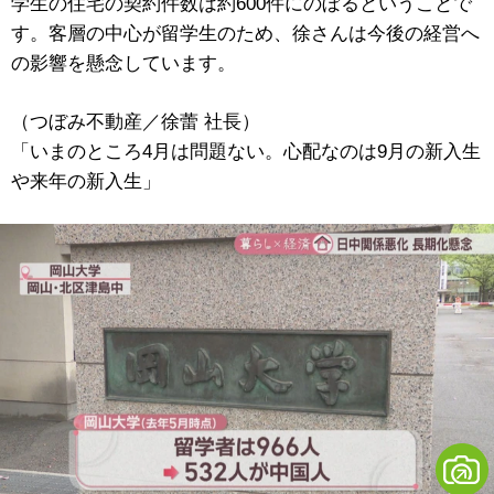
学生の住宅の契約件数は約600件にのぼるということで
す。客層の中心が留学生のため、徐さんは今後の経営へ
の影響を懸念しています。
（つぼみ不動産／徐蕾 社長）
「いまのところ4月は問題ない。心配なのは9月の新入生
や来年の新入生」