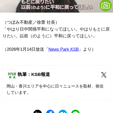
（つぼみ不動産／徐蕾 社長）
「やはり日中関係平和になってほしい。やはりもとに戻
りたい。以前（のように）平和に戻ってほしい」
（2026年1月14日放送「
News Park KSB
」より）
執筆：KSB報道
岡山・香川エリアを中心に日々ニュースを取材、発信
しています。