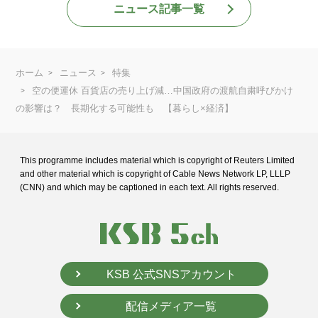
ニュース記事一覧
ホーム
ニュース
特集
空の便運休 百貨店の売り上げ減…中国政府の渡航自粛呼びかけ
の影響は？ 長期化する可能性も 【暮らし×経済】
This programme includes material which is copyright of Reuters Limited
and
other material which is copyright of Cable News Network LP, LLLP
(CNN) and
which may be captioned in each text. All rights reserved.
KSB 公式SNSアカウント
配信メディア一覧