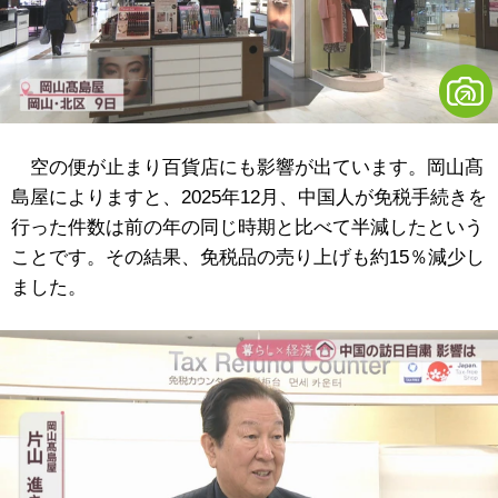
空の便が止まり百貨店にも影響が出ています。岡山
髙
島屋によりますと、
2025年
12月、中国人が免税手続きを
行った件数は前の年の同じ時期と比べて半減したという
ことです。その結果、免税品の売り上げも約15％減少し
ました。