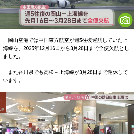
岡山空港では中国東方航空が週5往復運航していた上
海線を、
2025年
12月16日から3月28日まで全便欠航とし
ました。
また香川県でも高松－上海線が3月28日まで運休して
います。