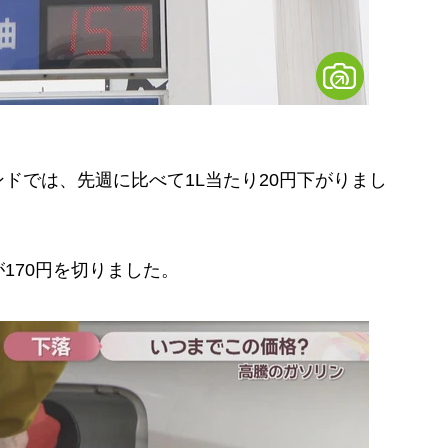
ドでは、先週に比べて1L当たり20円下がりまし
170円を切りました。