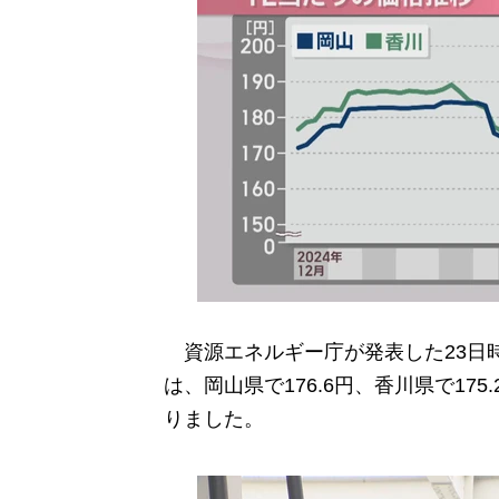
資源エネルギー庁が発表した23日時
は、岡山県で176.6円、香川県で17
りました。