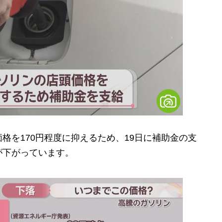
を170円程度に抑えるため、19日に補助金の支
が下がっています。