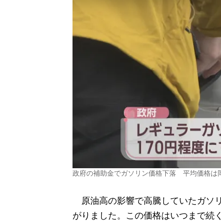
政府の補助金でガソリン価格下落 平均価格は岡山1
原油高の影響で高騰していたガソリ
がりました。この価格はいつまで続