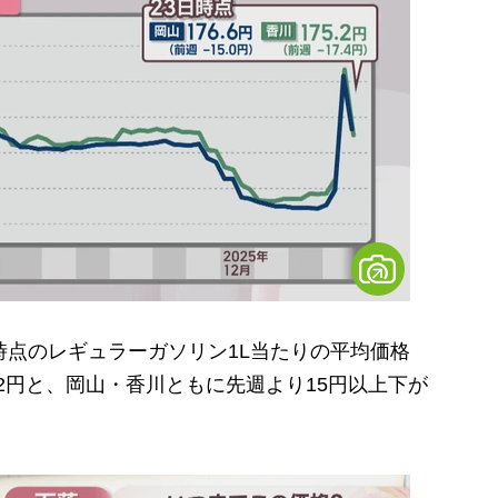
点のレギュラーガソリン1L当たりの平均価格
5.2円と、岡山・香川ともに先週より15円以上下が