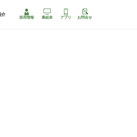
紹介
採用情報
番組表
アプリ
お問合せ
ももちゃり停止