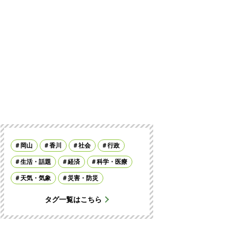
岡山
香川
社会
行政
生活・話題
経済
科学・医療
天気・気象
災害・防災
タグ一覧はこちら