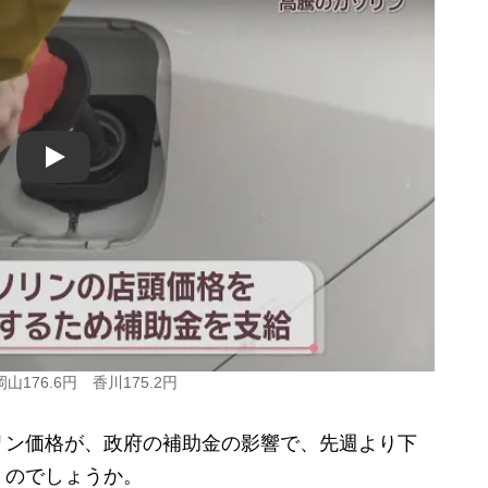
Play
76.6円 香川175.2円
ン価格が、政府の補助金の影響で、先週より下
くのでしょうか。