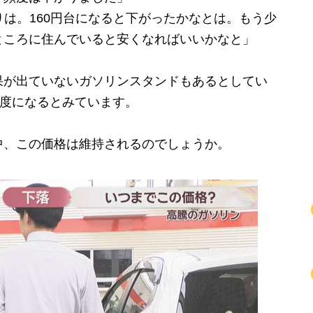
りは。160円台になると下がったかなとは。もう少
ところに住んでいると安くなればいいかなと」
が出ていないガソリンスタンドもあるとしてい
程度になるとみています。
、この価格は維持されるのでしょうか。