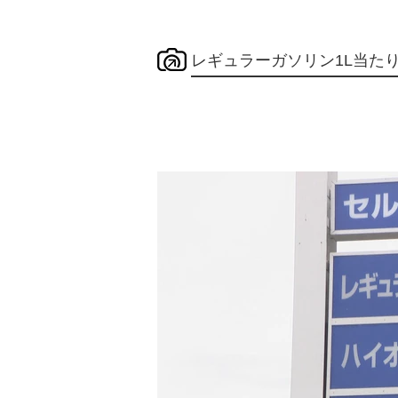
レギュラーガソリン1L当た