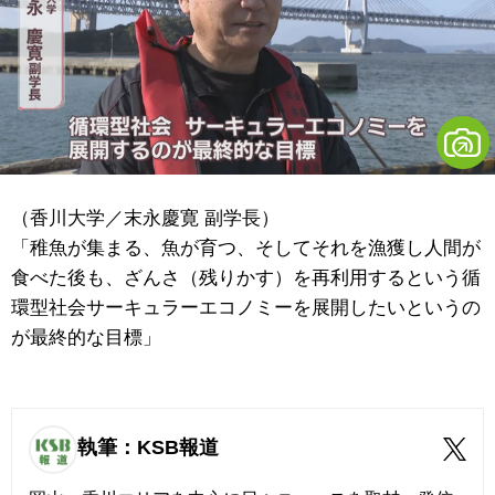
（香川大学／末永慶寛 副学長）
「稚魚が集まる、魚が育つ、そしてそれを漁獲し人間が
食べた後も、ざんさ（残りかす）を再利用するという循
環型社会サーキュラーエコノミーを展開したいというの
が最終的な目標」
執筆：KSB報道