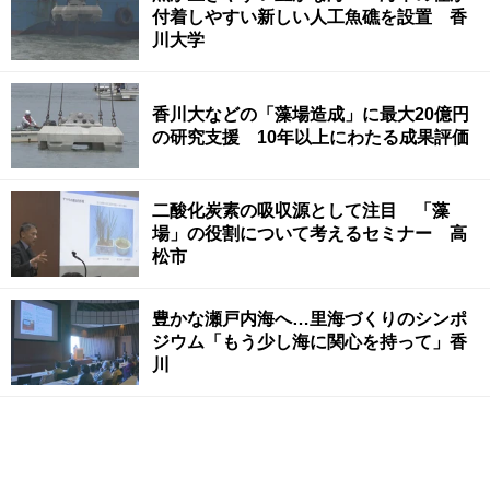
付着しやすい新しい人工魚礁を設置 香
川大学
香川大などの「藻場造成」に最大20億円
の研究支援 10年以上にわたる成果評価
二酸化炭素の吸収源として注目 「藻
場」の役割について考えるセミナー 高
松市
豊かな瀬戸内海へ…里海づくりのシンポ
ジウム「もう少し海に関心を持って」香
川