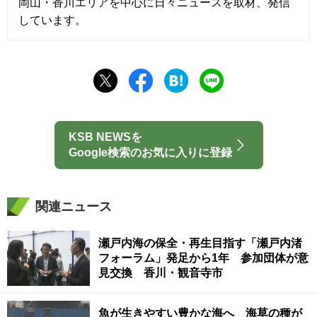
岡山・香川エリアを中心に日々ニュースを取材、発信
しています。
KSB NEWSを
Google検索のお気に入りに登録
関連ニュース
瀬戸内海の保全・再生目指す「瀬戸内渚
フォーラム」発足から1年 参加団体が意
見交換 香川・観音寺市
魚が生きやすい豊かな海へ 海草の種が