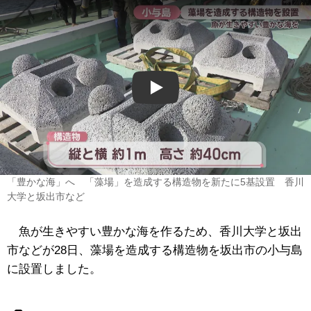
Play
「豊かな海」へ 「藻場」を造成する構造物を新たに5基設置 香川
大学と坂出市など
魚が生きやすい豊かな海を作るため、香川大学と坂出
市などが28日、藻場を造成する構造物を坂出市の小与島
に設置しました。