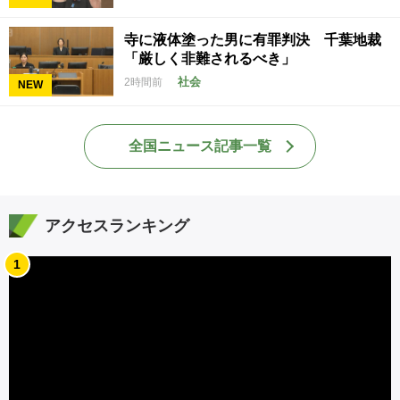
寺に液体塗った男に有罪判決 千葉地裁
「厳しく非難されるべき」
社会
2時間前
NEW
全国ニュース記事一覧
アクセスランキング
1