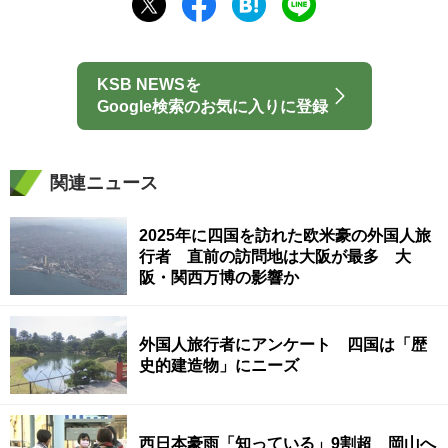
KSB NEWSを
Google検索のお気に入りに登録
関連ニュース
2025年に四国を訪れた欧米豪の外国人旅
行者 直前の訪問地は大阪が最多 大
阪・関西万博の影響か
外国人旅行者にアンケート 四国は「歴
史的建造物」にニーズ
西日本豪雨「知っている」9割超 岡山へ