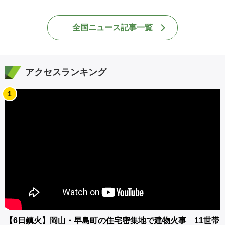
全国ニュース記事一覧
アクセスランキング
1
【6日鎮火】岡山・早島町の住宅密集地で建物火事 11世帯