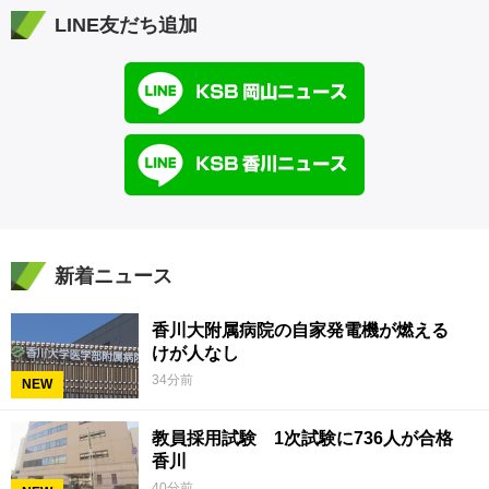
LINE友だち追加
新着ニュース
香川大附属病院の自家発電機が燃える
けが人なし
34分前
NEW
教員採用試験 1次試験に736人が合格
香川
40分前