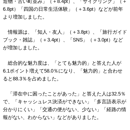
造物・古い町並み」（＋8.4pt）、「サイクリング」（＋
6.8pt）「四国の日常生活体験」（＋3.6pt）などが前年
より増加しました。
情報源は、「知人・友人」（＋3.8pt）、「旅行ガイド
ブック・雑誌」（＋3.4pt）、「SNS」（＋3.0pt）など
が増加しました。
総合的な魅力度は、「とても魅力的」と答えた人が
6.1ポイント増えて58.0％になり、「魅力的」と合わせ
ると88.3％を占めました。
「滞在中に困ったことがあった」と答えた人は32.5％
で、「キャッシュレス決済ができない」「多言語表示が
分かりにくい」「交通の便がない、少ない」「経路の情
報がない、わからない」などがありました。