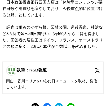
日本政策投資銀行四国支店は「体験型コンテンツが滞
在日数や消費額を増やしており、今後重点的に位置づけ
る分野」としています。
調査は祖谷のかずら橋、栗林公園、道後温泉、桂浜な
ど8カ所で延べ46日間行い、約460人から回答を得まし
た。回答者の居住国はドイツ、フランス、オーストラリ
アの順に多く、20代と30代が半数以上を占めました。
執筆：KSB報道
岡山・香川エリアを中心に日々ニュースを取材、発信
しています。