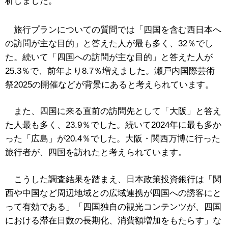
析しました。
旅行プランについての質問では「四国を含む西日本へ
の訪問が主な目的」と答えた人が最も多く、32％でし
た。続いて「四国への訪問が主な目的」と答えた人が
25.3％で、前年より8.7％増えました。瀬戸内国際芸術
祭2025の開催などが背景にあると考えられています。
また、四国に来る直前の訪問先として「大阪」と答え
た人最も多く、23.9％でした。続いて2024年に最も多か
った「広島」が20.4％でした。大阪・関西万博に行った
旅行者が、四国を訪れたと考えられています。
こうした調査結果を踏まえ、日本政策投資銀行は「関
西や中国など周辺地域との広域連携が四国への誘客にと
って有効である」「四国独自の観光コンテンツが、四国
における滞在日数の長期化、消費額増加をもたらす」な