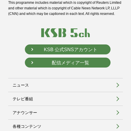
This programme includes material which is copyright of Reuters Limited
and
other material which is copyright of Cable News Network LP, LLLP
(CNN) and
which may be captioned in each text. All rights reserved.
KSB 公式SNSアカウント
配信メディア一覧
ニュース
テレビ番組
アナウンサー
各種コンテンツ