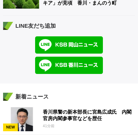
キア」が見頃 香川・まんのう町
LINE友だち追加
新着ニュース
香川県警の新本部長に宮島広成氏 内閣
官房内閣参事官などを歴任
41分前
NEW