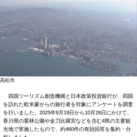
高松市
四国ツーリズム創造機構と日本政策投資銀行が、四国
を訪れた欧米豪からの旅行者を対象にアンケートを調査
を行いました。
2025年9月19日から10月26日にかけて、
香川県の栗林公園や金刀比羅宮などを含む4県の主要観
光地で実施したもので、約460件の有効回答を集約・分