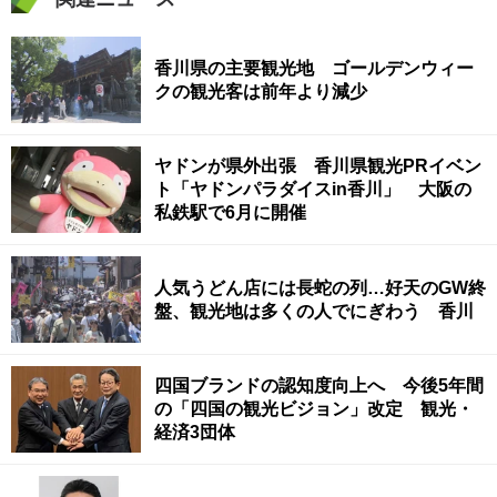
香川県の主要観光地 ゴールデンウィー
クの観光客は前年より減少
ヤドンが県外出張 香川県観光PRイベン
ト「ヤドンパラダイスin香川」 大阪の
私鉄駅で6月に開催
人気うどん店には長蛇の列…好天のGW終
盤、観光地は多くの人でにぎわう 香川
四国ブランドの認知度向上へ 今後5年間
の「四国の観光ビジョン」改定 観光・
経済3団体