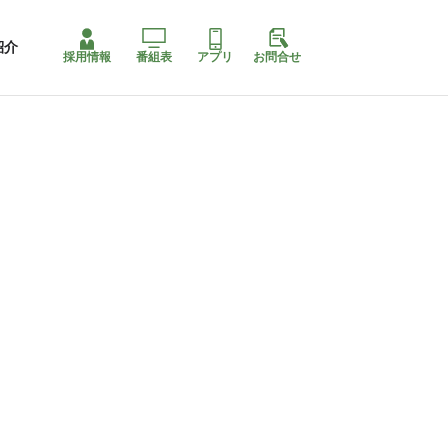
紹介
採用情報
番組表
アプリ
お問合せ
ももちゃり停止