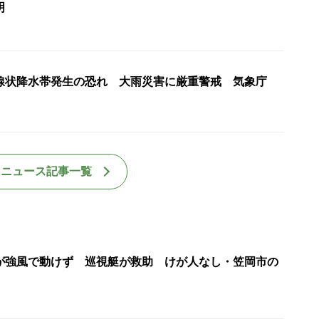
明
線状降水帯発生の恐れ 大雨災害に厳重警戒 気象庁
国ニュース記事一覧
が強風で動けず 巡視艇が救助 けが人なし・笠岡市の