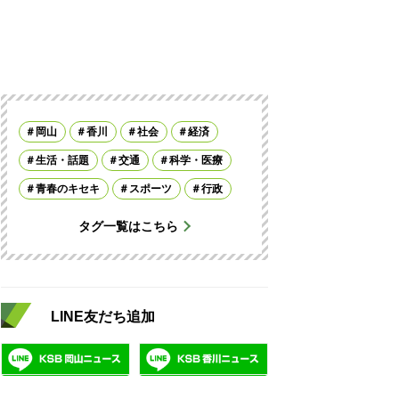
岡山
香川
社会
経済
生活・話題
交通
科学・医療
青春のキセキ
スポーツ
行政
タグ一覧はこちら
LINE友だち追加