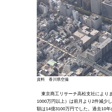
資料 香川県空撮
東京商工リサーチ高松支社によります
1000万円以上）は前月より2件減少
額は14億3100万円でした。過去1