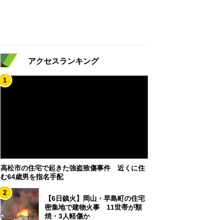
アクセスランキング
1
高松市の住宅で起きた強盗致傷事件 近くに住
む64歳男を指名手配
2
【6日鎮火】岡山・早島町の住宅
密集地で建物火事 11世帯が類
焼・3人軽傷か