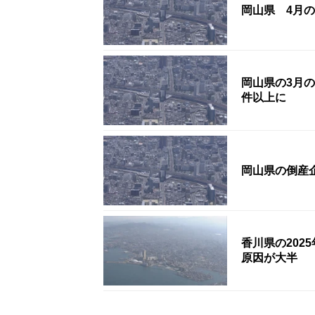
岡山県 4月の
岡山県の3月の
件以上に
岡山県の倒産企
香川県の202
原因が大半