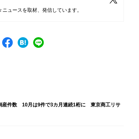
々ニュースを取材、発信しています。
産件数 10月は9件で3カ月連続1桁に 東京商工リサ