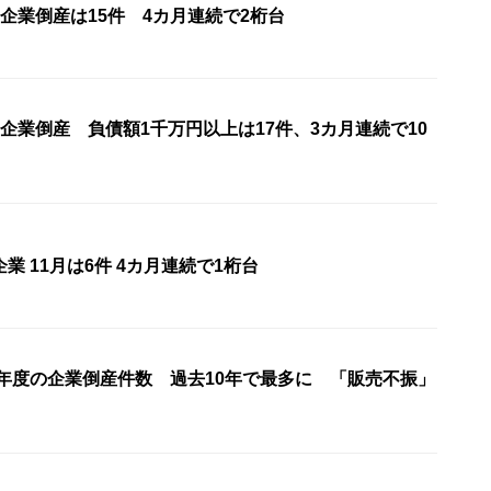
企業倒産は15件 4カ月連続で2桁台
企業倒産 負債額1千万円以上は17件、3カ月連続で10
業 11月は6件 4カ月連続で1桁台
5年度の企業倒産件数 過去10年で最多に 「販売不振」