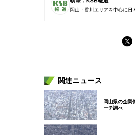
執筆：KSB報道
岡山・香川エリアを中心に日
関連ニュース
岡山県の企業倒
ーチ調べ