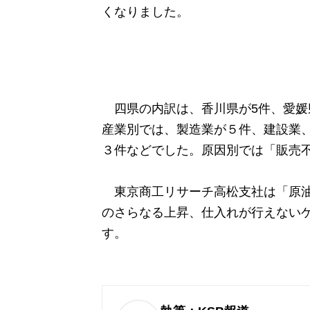
くなりました。
四県の内訳は、香川県が5件、愛媛
産業別では、製造業が５件、建設業
３件などでした。原因別では「販売不
東京商工リサーチ高松支社は「原油
のさらなる上昇、仕入れが行えない
す。