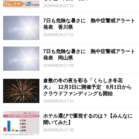
2026/8/6(木)17:53
7日も危険な暑さに 熱中症警戒アラート
発表 香川県
2026/8/6(木)17:51
7日も危険な暑さに 熱中症警戒アラート
発表 岡山県
2026/8/6(木)17:50
倉敷の冬の夜を彩る「くらしき冬花
火」 12月3日に開催予定 8月1日から
クラウドファンディングも開始
2026/8/6(木)17:41
ホテル選びで重視するのは？【みんなに
聞いてみた】
2026/8/6(木)17:30