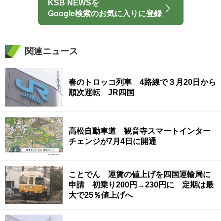
KSB NEWSを
Google検索のお気に入りに登録
関連ニュース
春のトロッコ列車 4路線で３月20日から
順次運転 JR四国
高松自動車道 観音寺スマートインター
チェンジが7月4日に開通
ことでん 運賃の値上げを四国運輸局に
申請 初乗り200円→230円に 定期は最
大で25％値上げへ