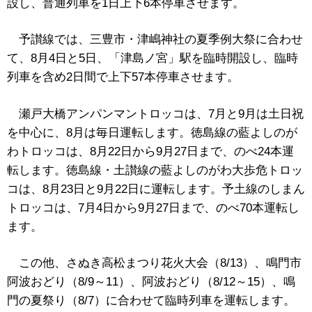
設し、普通列車を1日上下6本停車させます。
予讃線では、三豊市・津嶋神社の夏季例大祭に合わせ
て、8月4日と5日、「津島ノ宮」駅を臨時開設し、臨時
列車を含め2日間で上下57本停車させます。
瀬戸大橋アンパンマントロッコは、7月と9月は土日祝
を中心に、8月は毎日運転します。徳島線の藍よしのが
わトロッコは、8月22日から9月27日まで、のべ24本運
転します。徳島線・土讃線の藍よしのがわ大歩危トロッ
コは、8月23日と9月22日に運転します。予土線のしまん
トロッコは、7月4日から9月27日まで、のべ70本運転し
ます。
この他、さぬき高松まつり花火大会（8/13）、鳴門市
阿波おどり（8/9～11）、阿波おどり（8/12～15）、鳴
門の夏祭り（8/7）に合わせて臨時列車を運転します。