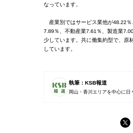
なっています。
産業別ではサービス業他が48.22％
7.89％、不動産業7.61％、製造業
少しています。共に働集約型で、原
しています。
執筆：KSB報道
岡山・香川エリアを中心に日