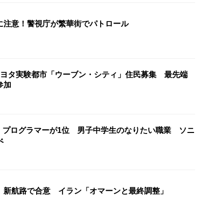
に注意！警視庁が繁華街でパトロール
トヨタ実験都市「ウーブン・シティ」住民募集 最先端
参加
ア・プログラマーが1位 男子中学生のなりたい職業 ソニ
べ
 新航路で合意 イラン「オマーンと最終調整」