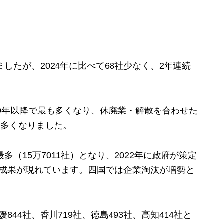
したが、2024年に比べて68社少なく、2年連続
20年以降で最も多くなり、休廃業・解散を合わせた
に多くなりました。
多（15万7011社）となり、2022年に政府が策定
の成果が現れています。四国では企業淘汰が増勢と
44社、香川719社、徳島493社、高知414社と