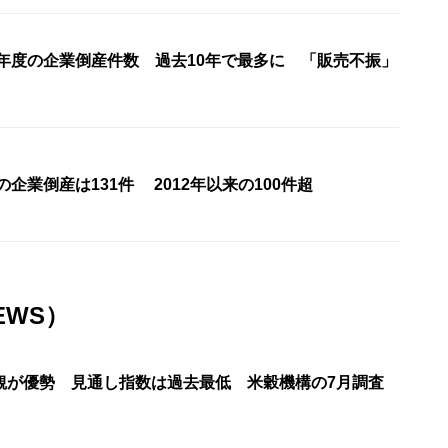
5年度の企業倒産件数 過去10年で最多に 「販売不振」
の企業倒産は131件 2012年以来の100件超
EWS）
観が優勢 見通し指数は過去最低 米穀機構の7月調査