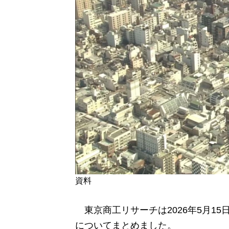
資料
東京商工リサーチは2026年5月15
についてまとめました。