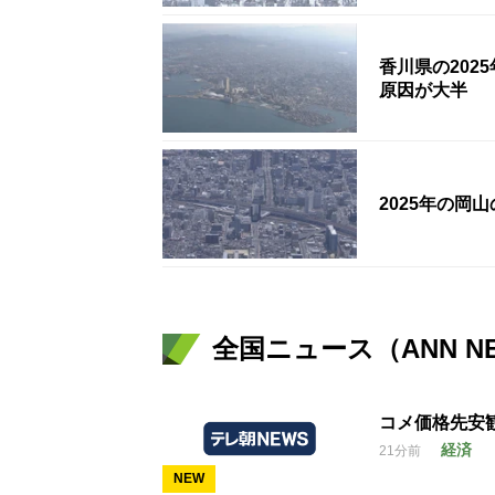
香川県の202
原因が大半
2025年の岡山
全国ニュース（ANN N
コメ価格先安
経済
21分前
NEW