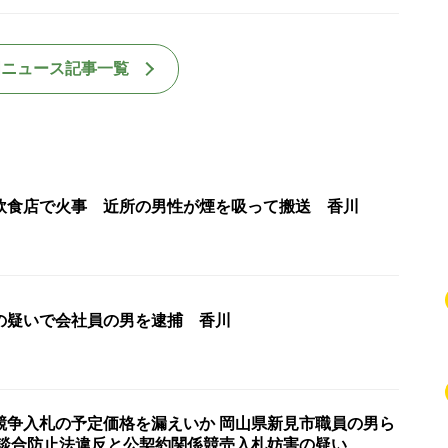
国ニュース記事一覧
飲食店で火事 近所の男性が煙を吸って搬送 香川
の疑いで会社員の男を逮捕 香川
競争入札の予定価格を漏えいか 岡山県新見市職員の男ら
製談合防止法違反と公契約関係競売入札妨害の疑い