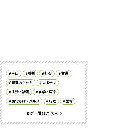
岡山
香川
社会
交通
青春のキセキ
スポーツ
生活・話題
科学・医療
おでかけ・グルメ
行政
教育
タグ一覧はこちら