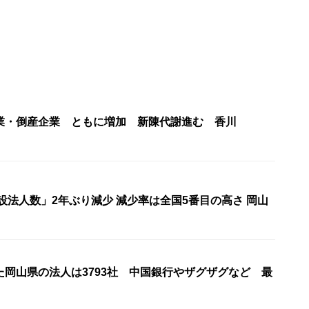
業・倒産企業 ともに増加 新陳代謝進む 香川
新設法人数」2年ぶり減少 減少率は全国5番目の高さ 岡山
た岡山県の法人は3793社 中国銀行やザグザグなど 最