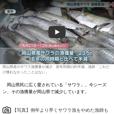
Play
岡山県産のサワラ漁獲量が減少 前年同期の約半減…漁師「これだ
け獲れなかったことはない」
岡山県民に広く愛されている「サワラ」。今シーズ
ン、その漁獲量が岡山県で減少しています。
【写真】例年より早くサワラ漁をやめた漁師も