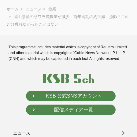
ホーム
ニュース
漁業
岡山県産のサワラ漁獲量が減少 前年同期の約半減…漁師「これ
だけ獲れなかったことはない」
This programme includes material which is copyright of Reuters Limited
and
other material which is copyright of Cable News Network LP, LLLP
(CNN) and
which may be captioned in each text. All rights reserved.
KSB 公式SNSアカウント
配信メディア一覧
ニュース