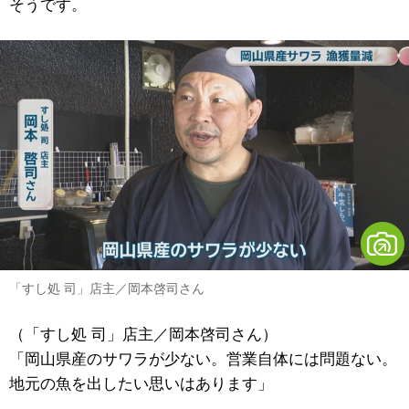
そうです。
「すし処 司」店主／岡本啓司さん
（「すし処 司」店主／岡本啓司さん）
「岡山県産のサワラが少ない。営業自体には問題ない。
地元の魚を出したい思いはあります」