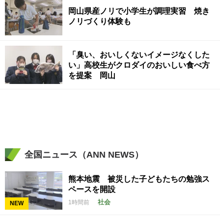
岡山県産ノリで小学生が調理実習 焼き
ノリづくり体験も
「臭い、おいしくないイメージなくした
い」高校生がクロダイのおいしい食べ方
を提案 岡山
全国ニュース（ANN NEWS）
熊本地震 被災した子どもたちの勉強ス
ペースを開設
社会
1時間前
NEW