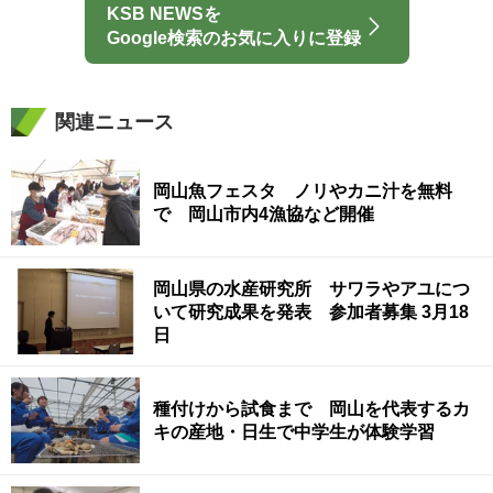
KSB NEWSを
Google検索のお気に入りに登録
関連ニュース
岡山魚フェスタ ノリやカニ汁を無料
で 岡山市内4漁協など開催
岡山県の水産研究所 サワラやアユにつ
いて研究成果を発表 参加者募集 3月18
日
種付けから試食まで 岡山を代表するカ
キの産地・日生で中学生が体験学習