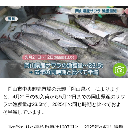
岡山市中央卸売市場の元卸「岡山県水」によります
と、4月21日の初入荷から5月12日までの岡山県産のサワ
ラの漁獲量は23.5tで、2025年の同じ時期と比べておよ
そ半減しています。
1kg当たりの平均単価は1287円と、2025年の同じ時期