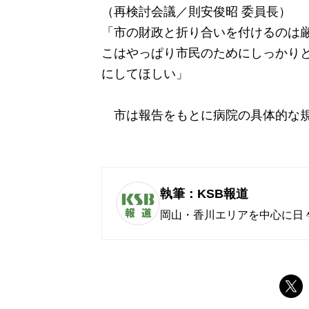
（再検討会議／則安俊昭 委員長）
「市の財政と折り合いを付けるのは
こはやっぱり市民のためにしっかり
にしてほしい」
市は報告をもとに病院の具体的な規
執筆：KSB報道
岡山・香川エリアを中心に日