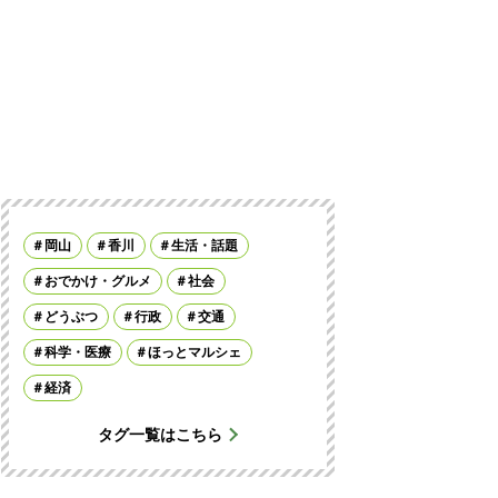
岡山
香川
生活・話題
おでかけ・グルメ
社会
どうぶつ
行政
交通
科学・医療
ほっとマルシェ
経済
タグ一覧はこちら