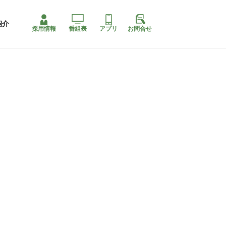
紹介
採用情報
番組表
アプリ
お問合せ
コ