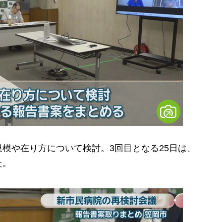
模や在り方について検討。3回目となる25日は、
た。