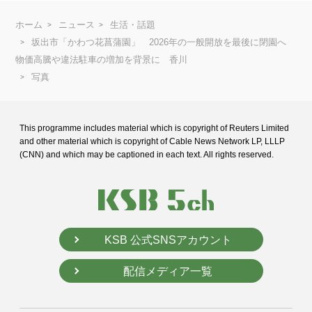
ホーム
ニュース
生活・話題
坂出市「かわつ花菖蒲園」 2026年の一般開放を最後に閉園へ
物価高騰や違法駐車の増加を背景に 香川
写真
This programme includes material which is copyright of Reuters Limited
and
other material which is copyright of Cable News Network LP, LLLP
(CNN) and
which may be captioned in each text. All rights reserved.
KSB 公式SNSアカウント
配信メディア一覧