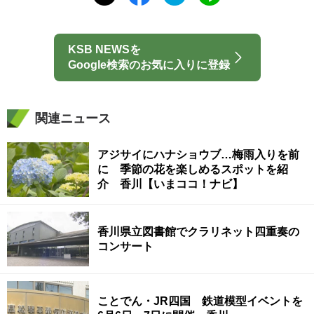
KSB NEWSを
Google検索のお気に入りに登録
関連ニュース
アジサイにハナショウブ…梅雨入りを前
に 季節の花を楽しめるスポットを紹
介 香川【いまココ！ナビ】
香川県立図書館でクラリネット四重奏の
コンサート
ことでん・JR四国 鉄道模型イベントを