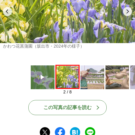
Play
かわつ花菖蒲園（坂出市・2024年の様子）
2 / 8
この写真の記事を読む