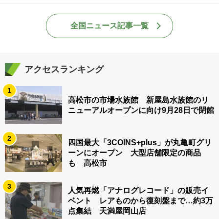
全国ニュース記事一覧
アクセスランキング
1
高松市の市場水族館 新屋島水族館のリ
ニューアルオープンに向け9月28日で閉館
2
四国最大「3COINS+plus」が丸亀町グリ
ーンにオープン 大型店舗限定の商品
も 高松市
3
人気再燃「アナログレコード」の販売イ
ベント レアものから復刻盤まで…約3万
点集結 天満屋岡山店