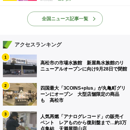
全国ニュース記事一覧
アクセスランキング
1
高松市の市場水族館 新屋島水族館のリ
ニューアルオープンに向け9月28日で閉館
2
四国最大「3COINS+plus」が丸亀町グリ
ーンにオープン 大型店舗限定の商品
も 高松市
3
人気再燃「アナログレコード」の販売イ
ベント レアものから復刻盤まで…約3万
点集結 天満屋岡山店