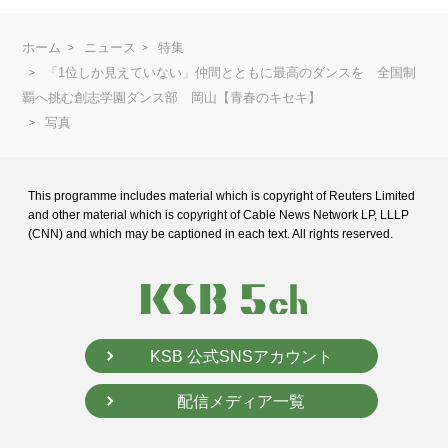
ホーム
ニュース
特集
「1位しか見えていない」仲間とともに最高のダンスを 全国制
覇へ挑む創志学園ダンス部 岡山【青春のキセキ】
写真
This programme includes material which is copyright of Reuters Limited
and
other material which is copyright of Cable News Network LP, LLLP
(CNN) and
which may be captioned in each text. All rights reserved.
KSB 公式SNSアカウント
配信メディア一覧