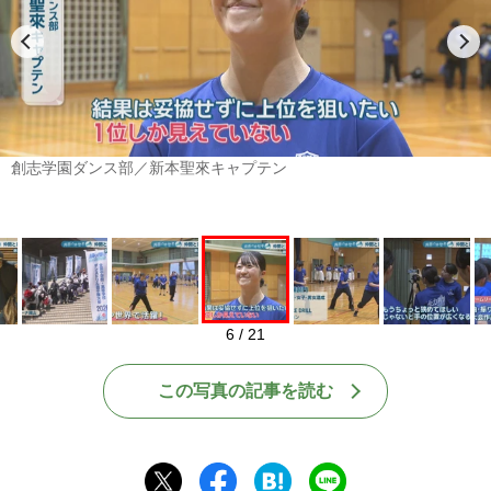
Play
創志学園ダンス部／新本聖來キャプテン
6 / 21
この写真の記事を読む