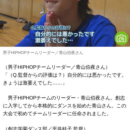
男子HIPHOPチームリーダー／青山伯夜さん
（男子HIPHOPチームリーダー／青山伯夜さん）
「（Q.監督からの評価は？）自分的には悪かったです。
きょうは激萎えでした……」
男子HIPHOPチームのリーダー・青山伯夜さん。創志
に入学してから本格的にダンスを始めた青山さん。この
大会で初めてチームリーダーに任命されました。
（創志学園ダンス部／平井桂子 監督）