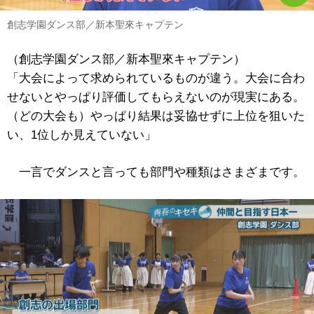
創志学園ダンス部／新本聖來キャプテン
（創志学園ダンス部／新本聖來キャプテン）
「大会によって求められているものが違う。大会に合わ
せないとやっぱり評価してもらえないのが現実にある。
（どの大会も）やっぱり結果は妥協せずに上位を狙いた
い、1位しか見えていない」
一言でダンスと言っても部門や種類はさまざまです。