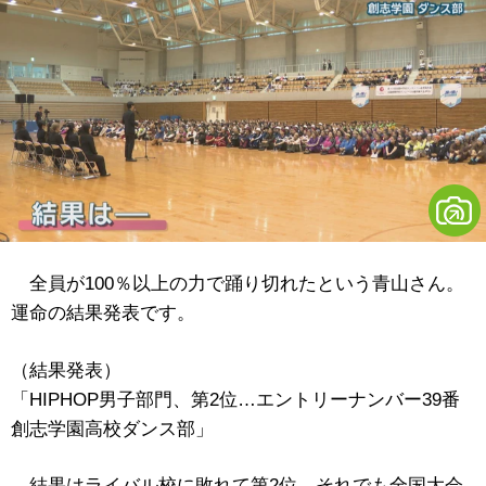
全員が100％以上の力で踊り切れたという青山さん。
運命の結果発表です。
（結果発表）
「HIPHOP男子部門、第2位…エントリーナンバー39番
創志学園高校ダンス部」
結果はライバル校に敗れて第2位。それでも全国大会