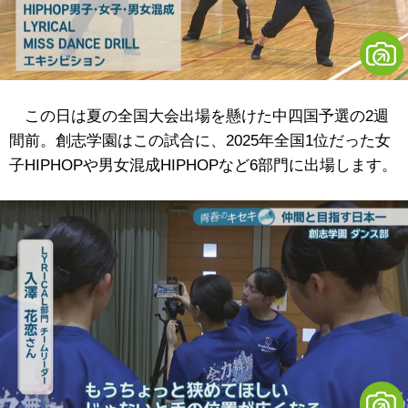
この日は夏の全国大会出場を懸けた中四国予選の2週
間前。創志学園はこの試合に、2025年全国1位だった女
子HIPHOPや男女混成HIPHOPなど6部門に出場します。