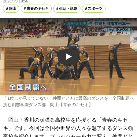
2026/6/3 18:56
岡山
青春のキセキ
生活・話題
スポーツ
Play
「1位しか見えていない」仲間とともに最高のダンスを 全国制覇へ
挑む創志学園ダンス部 岡山【青春のキセキ】
岡山・香川の頑張る高校生を応援する「青春のキセ
キ」です。今回は全国や世界の人々を魅了するダンス強
豪校を紹介します。プレッシャーを力に変え、仲間とと