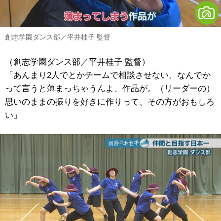
創志学園ダンス部／平井桂子 監督
（創志学園ダンス部／平井桂子 監督）
「あんまり2人でとかチームで相談させない、なんでか
って言うと薄まっちゃうんよ、作品が。（リーダーの）
思いのままの振りを好きに作りって、その方がおもしろ
い」