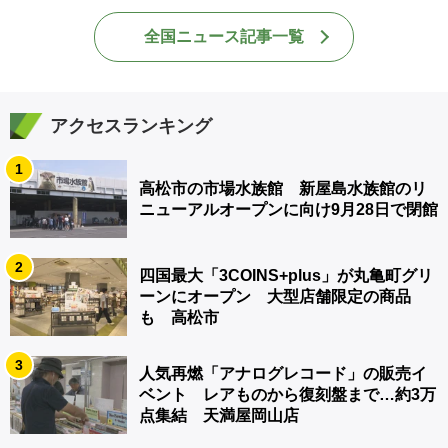
全国ニュース記事一覧
アクセスランキング
1
高松市の市場水族館 新屋島水族館のリ
ニューアルオープンに向け9月28日で閉館
2
四国最大「3COINS+plus」が丸亀町グリ
ーンにオープン 大型店舗限定の商品
も 高松市
3
人気再燃「アナログレコード」の販売イ
ベント レアものから復刻盤まで…約3万
点集結 天満屋岡山店