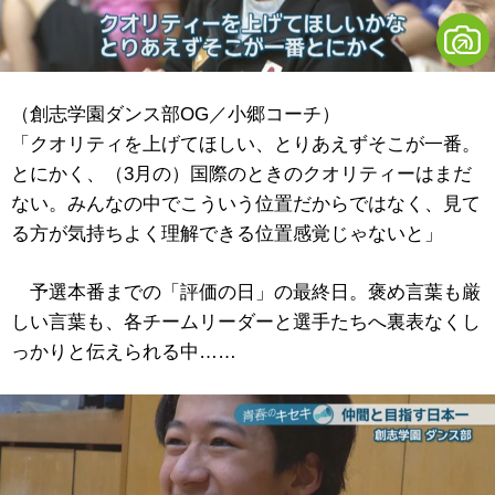
（創志学園ダンス部OG／小郷コーチ）
「クオリティを上げてほしい、とりあえずそこが一番。
とにかく、（3月の）国際のときのクオリティーはまだ
ない。みんなの中でこういう位置だからではなく、見て
る方が気持ちよく理解できる位置感覚じゃないと」
予選本番までの「評価の日」の最終日。褒め言葉も厳
しい言葉も、各チームリーダーと選手たちへ裏表なくし
っかりと伝えられる中……