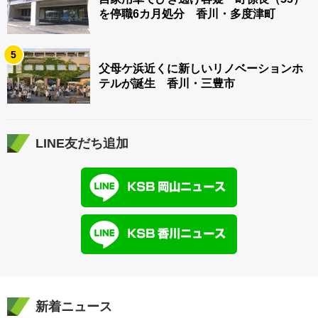
を停職6カ月処分 香川・多度津町
5
父母ケ浜近くに新しいリノベーションホ
テルが誕生 香川・三豊市
LINE友だち追加
新着ニュース