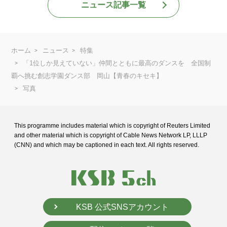
ニュース記事一覧
ホーム
ニュース
特集
「1位しか見えていない」仲間とともに最高のダンスを 全国制
覇へ挑む創志学園ダンス部 岡山【青春のキセキ】
写真
This programme includes material which is copyright of Reuters Limited
and
other material which is copyright of Cable News Network LP, LLLP
(CNN) and
which may be captioned in each text. All rights reserved.
KSB 公式SNSアカウント