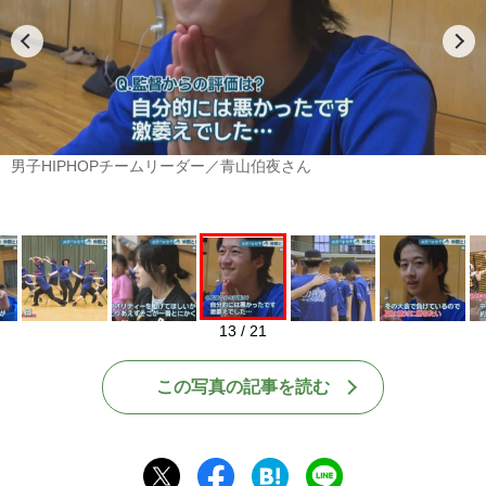
Play
男子HIPHOPチームリーダー／青山伯夜さん
13 / 21
この写真の記事を読む