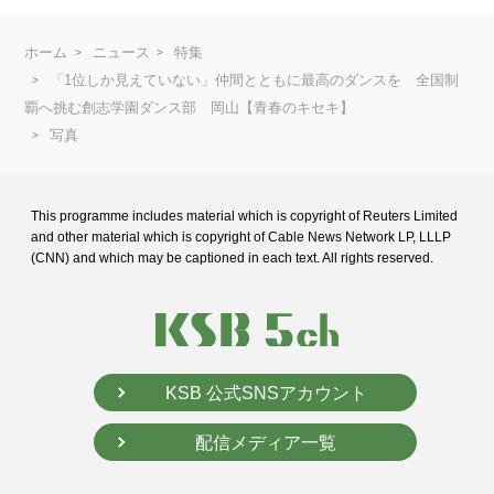
ホーム
ニュース
特集
「1位しか見えていない」仲間とともに最高のダンスを 全国制
覇へ挑む創志学園ダンス部 岡山【青春のキセキ】
写真
This programme includes material which is copyright of Reuters Limited
and
other material which is copyright of Cable News Network LP, LLLP
(CNN) and
which may be captioned in each text. All rights reserved.
KSB 公式SNSアカウント
配信メディア一覧