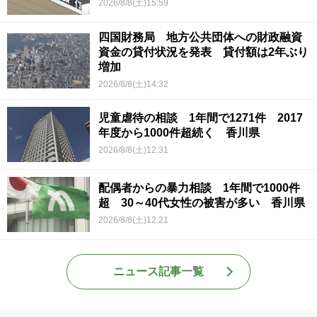
2026/8/8(土)15:59
四国財務局 地方公共団体への財政融資
資金の貸付状況を発表 貸付額は2年ぶり
増加
2026/8/8(土)14:32
児童虐待の相談 1年間で1271件 2017
年度から1000件超続く 香川県
2026/8/8(土)12:31
配偶者からの暴力相談 1年間で1000件
超 30～40代女性の被害が多い 香川県
2026/8/8(土)12:21
ニュース記事一覧