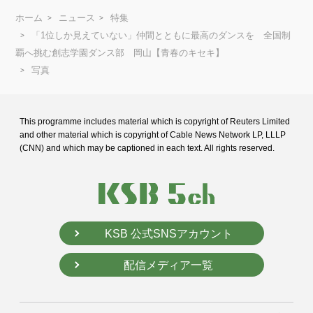
ホーム
ニュース
特集
「1位しか見えていない」仲間とともに最高のダンスを 全国制
覇へ挑む創志学園ダンス部 岡山【青春のキセキ】
写真
This programme includes material which is copyright of Reuters Limited
and
other material which is copyright of Cable News Network LP, LLLP
(CNN) and
which may be captioned in each text. All rights reserved.
KSB 公式SNSアカウント
配信メディア一覧