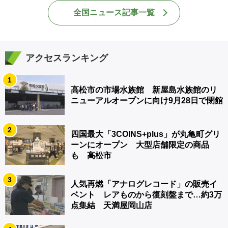
全国ニュース記事一覧
アクセスランキング
1
高松市の市場水族館 新屋島水族館のリ
ニューアルオープンに向け9月28日で閉館
2
四国最大「3COINS+plus」が丸亀町グリ
ーンにオープン 大型店舗限定の商品
も 高松市
3
人気再燃「アナログレコード」の販売イ
ベント レアものから復刻盤まで…約3万
点集結 天満屋岡山店