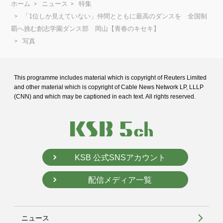
ホーム
ニュース
特集
「1位しか見えていない」仲間とともに最高のダンスを 全国制
覇へ挑む創志学園ダンス部 岡山【青春のキセキ】
写真
This programme includes material which is copyright of Reuters Limited
and
other material which is copyright of Cable News Network LP, LLLP
(CNN) and
which may be captioned in each text. All rights reserved.
KSB 公式SNSアカウント
配信メディア一覧
ニュース