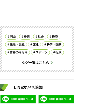
岡山
香川
社会
経済
生活・話題
交通
科学・医療
青春のキセキ
スポーツ
行政
タグ一覧はこちら
LINE友だち追加