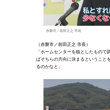
赤磐市／前田正之 市長
（赤磐市／前田正之 市長）
「ホームセンターを核としたもので
ばそちらの方向に決まるということ
るのかなと」