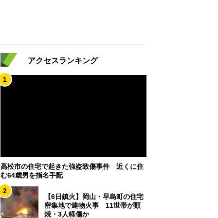
アクセスランキング
1
高松市の住宅で起きた強盗致傷事件 近くに住
む64歳男を指名手配
2
【6日鎮火】岡山・早島町の住宅
密集地で建物火事 11世帯が類
焼・3人軽傷か