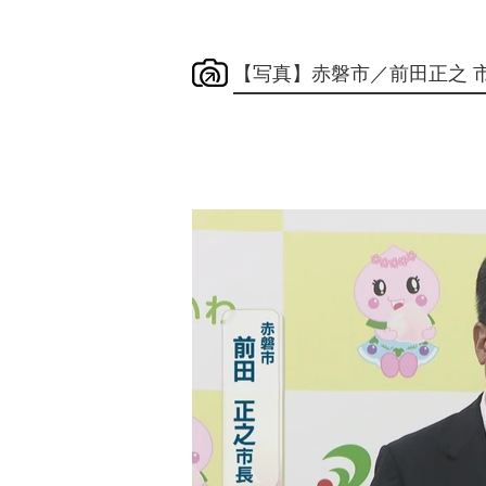
【写真】赤磐市／前田正之 