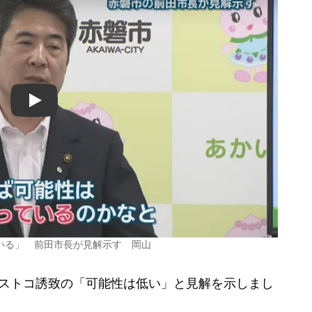
Play
いる」 前田市長が見解示す 岡山
ストコ誘致の「可能性は低い」と見解を示しまし