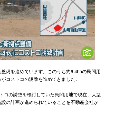
備を進めています。このうち約6.4haの民間用
市がコストコの誘致を進めてきました。
トコの誘致を検討していた民間用地で現在、大型
施設の計画が進められていることを不動産会社か