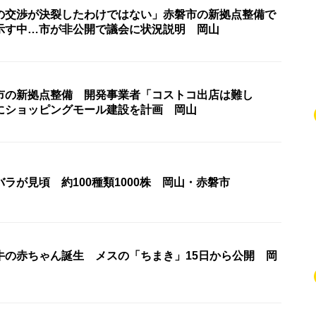
の交渉が決裂したわけではない」赤磐市の新拠点整備で
示す中…市が非公開で議会に状況説明 岡山
市の新拠点整備 開発事業者「コストコ出店は難し
にショッピングモール建設を計画 岡山
ラが見頃 約100種類1000株 岡山・赤磐市
牛の赤ちゃん誕生 メスの「ちまき」15日から公開 岡