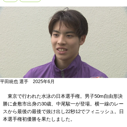
平田統也 選手 2025年6月
東京で行われた水泳の日本選手権。男子50m自由形決
勝に倉敷市出身の30歳、中尾駿一が登場。横一線のレー
スから最後の最後で抜け出し22秒12でフィニッシュ。日
本選手権初優勝を果たしました。