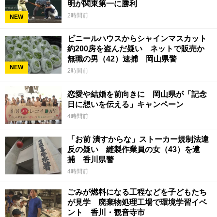
明が関東第一に勝利
2時間前
NEW
ビニールハウスからシャインマスカット
約200房を盗んだ疑い ネットで販売か
無職の男（42）逮捕 岡山県警
NEW
2時間前
恋愛や結婚を前向きに 岡山県が「記念
日に想いを伝える」キャンペーン
4時間前
「お前 潰すからな」ストーカー規制法違
反の疑い 縫製作業員の女（43）を逮
捕 香川県警
4時間前
ごみが燃料になる工程などを子どもたち
が見学 廃棄物処理工場で環境学習イベ
ント 香川・観音寺市