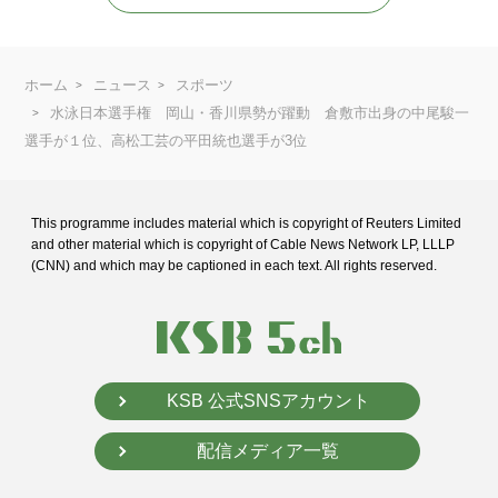
ホーム
ニュース
スポーツ
水泳日本選手権 岡山・香川県勢が躍動 倉敷市出身の中尾駿一
選手が１位、高松工芸の平田統也選手が3位
This programme includes material which is copyright of Reuters Limited
and
other material which is copyright of Cable News Network LP, LLLP
(CNN) and
which may be captioned in each text. All rights reserved.
KSB 公式SNSアカウント
配信メディア一覧