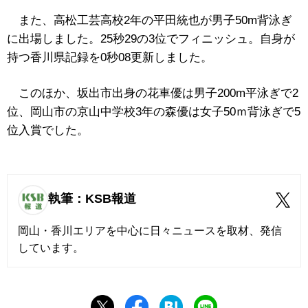
また、高松工芸高校2年の平田統也が男子50m背泳ぎ
に出場しました。25秒29の3位でフィニッシュ。自身が
持つ香川県記録を0秒08更新しました。
このほか、坂出市出身の花車優は男子200m平泳ぎで2
位、岡山市の京山中学校3年の森優は女子50ｍ背泳ぎで5
位入賞でした。
執筆：KSB報道
岡山・香川エリアを中心に日々ニュースを取材、発信
しています。