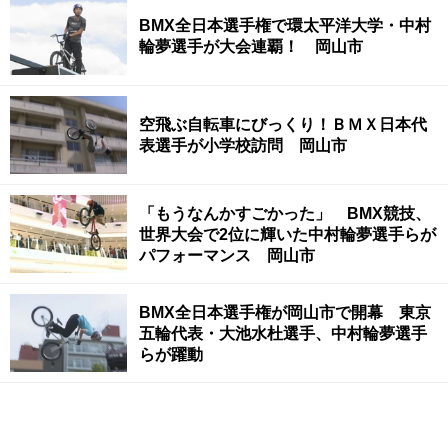
BMX全日本選手権で環太平洋大学・中村
輪夢選手が大会連覇！ 岡山市
空飛ぶ自転車にびっくり！ＢＭＸ日本代
表選手が小学校訪問 岡山市
「もうなんかすごかった」 BMX競技、
世界大会で2位に輝いた中村輪夢選手らが
パフォーマンス 岡山市
BMX全日本選手権が岡山市で開幕 東京
五輪代表・大池水杜選手、中村輪夢選手
らが躍動