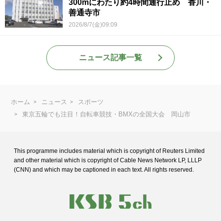
300mにわたり約4時間通行止め 香川・
善通寺市
2026/8/7(金)09:09
ニュース記事一覧
ホーム
ニュース
スポーツ
東京五輪でも注目！自転車競技・BMXの全国大会 岡山市
This programme includes material which is copyright of Reuters Limited
and
other material which is copyright of Cable News Network LP, LLLP
(CNN) and
which may be captioned in each text. All rights reserved.