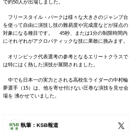
で約50人が出場しました。
フリースタイル・パークは様々な大きさのジャンプ台
を使って自由に演技し技の難易度や完成度などが採点の
対象になる種目です。 45秒、または1分の制限時間内
にそれぞれがアクロバティックな技に果敢に挑みます。
オリンピック代表選考の参考となるエリートクラスで
は特にはく熱した演技が展開されました。
中でも日本一の実力とされる高校生ライダーの中村輪
夢選手（15）は、他を寄せ付けない圧巻な演技を見せ会
場を 沸かせていました。
執筆：KSB報道