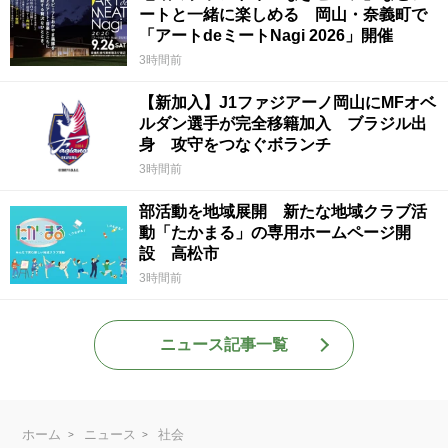
ートと一緒に楽しめる 岡山・奈義町で
「アートdeミートNagi 2026」開催
3時間前
【新加入】J1ファジアーノ岡山にMFオベ
ルダン選手が完全移籍加入 ブラジル出
身 攻守をつなぐボランチ
3時間前
部活動を地域展開 新たな地域クラブ活
動「たかまる」の専用ホームページ開
設 高松市
3時間前
ニュース記事一覧
ホーム
ニュース
社会