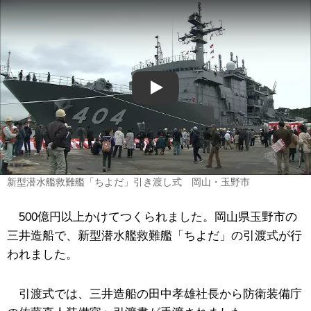
Play
新型潜水艦救難艦「ちよだ」引き渡し式 岡山・玉野市
500億円以上かけてつくられました。岡山県玉野市の
三井造船で、新型潜水艦救難艦「ちよだ」の引渡式が行
われました。
引渡式では、三井造船の田中孝雄社長から防衛装備庁