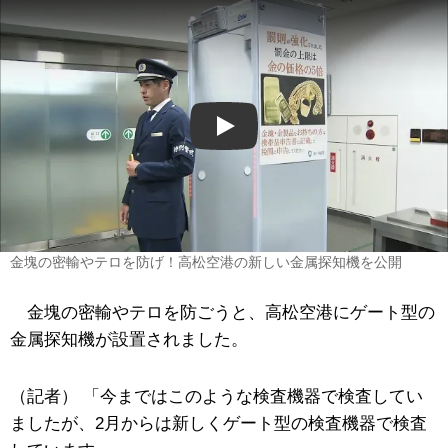
Play
金塊の密輸やテロを防げ！高松空港の新しい金属探知機を公開
金塊の密輸やテロを防ごうと、高松空港にゲート型の
金属探知機が設置されました。
（記者） 「今まではこのような検査機器で検査してい
ましたが、2月からは新しくゲート型の検査機器で検査