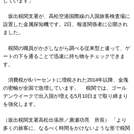
しています」
坂出税関支署が、高松空港国際線の入国旅客検査場に
設置した金属探知機です。2日、報道関係者に公開され
ました。
税関の職員がかざしながら調べる従来型と違って、ゲ
ートの下を通ることで迅速に持ち物をチェックできま
す。
消費税が8パーセントに増税された2014年以降、金塊
の密輸が全国で急増しています。 税関では、ゴール
デンウイークで出入国が増える5月10日まで取り締まり
を強化します。
（坂出税関支署高松出張所／廣瀬功亮 所長） 「より
多くの旅客に、なるべく時間をかけないような形で税関