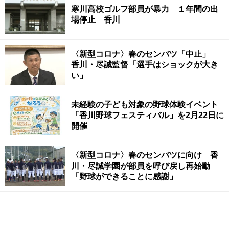
寒川高校ゴルフ部員が暴力 １年間の出
場停止 香川
〈新型コロナ〉春のセンバツ「中止」
香川・尽誠監督「選手はショックが大き
い」
未経験の子ども対象の野球体験イベント
「香川野球フェスティバル」を2月22日に
開催
〈新型コロナ〉春のセンバツに向け 香
川・尽誠学園が部員を呼び戻し再始動
「野球ができることに感謝」