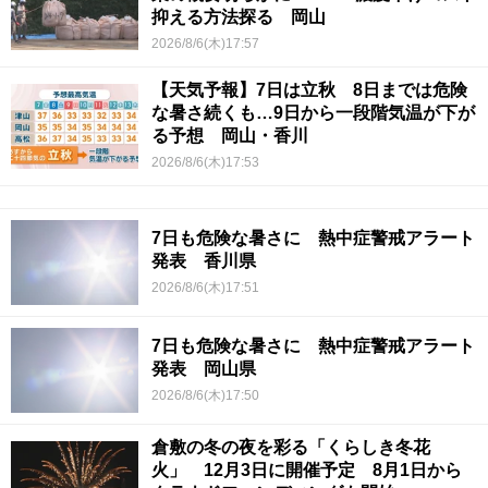
抑える方法探る 岡山
2026/8/6(木)17:57
【天気予報】7日は立秋 8日までは危険
な暑さ続くも…9日から一段階気温が下が
る予想 岡山・香川
2026/8/6(木)17:53
7日も危険な暑さに 熱中症警戒アラート
発表 香川県
2026/8/6(木)17:51
7日も危険な暑さに 熱中症警戒アラート
発表 岡山県
2026/8/6(木)17:50
倉敷の冬の夜を彩る「くらしき冬花
火」 12月3日に開催予定 8月1日から