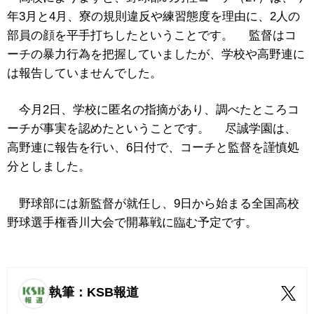
年3月と4月、寮の規則違反や練習態度を理由に、2人の
部員の顔を平手打ちしたということです。 監督はコ
ーチの暴力行為を把握していましたが、学校や高野連に
は報告していませんでした。
今月2日、学校に匿名の指摘があり、調べたところコ
ーチが事実を認めたということです。 尽誠学園は、
高野連に報告を行い、6日付で、コーチと監督を謹慎処
分としました。
野球部には新監督が就任し、9日から始まる全国高校
野球選手権香川大会で開幕戦に臨む予定です。
執筆：KSB報道