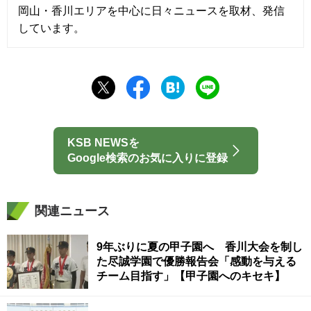
岡山・香川エリアを中心に日々ニュースを取材、発信
しています。
KSB NEWSを
Google検索のお気に入りに登録
関連ニュース
9年ぶりに夏の甲子園へ 香川大会を制し
た尽誠学園で優勝報告会「感動を与える
チーム目指す」【甲子園へのキセキ】