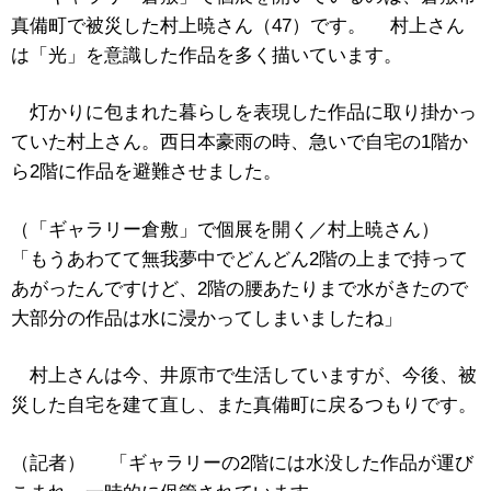
真備町で被災した村上暁さん（47）です。 村上さん
は「光」を意識した作品を多く描いています。
灯かりに包まれた暮らしを表現した作品に取り掛かっ
ていた村上さん。西日本豪雨の時、急いで自宅の1階か
ら2階に作品を避難させました。
（「ギャラリー倉敷」で個展を開く／村上暁さん）
「もうあわてて無我夢中でどんどん2階の上まで持って
あがったんですけど、2階の腰あたりまで水がきたので
大部分の作品は水に浸かってしまいましたね」
村上さんは今、井原市で生活していますが、今後、被
災した自宅を建て直し、また真備町に戻るつもりです。
（記者） 「ギャラリーの2階には水没した作品が運び