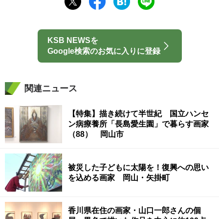
KSB NEWSを
Google検索のお気に入りに登録
関連ニュース
【特集】描き続けて半世紀 国立ハンセ
ン病療養所「長島愛生園」で暮らす画家
（88） 岡山市
被災した子どもに太陽を！復興への思い
を込める画家 岡山・矢掛町
香川県在住の画家・山口一郎さんの個