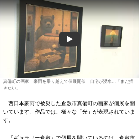
Play
真備町の画家 豪雨を乗り越えて個展開催 自宅が浸水…「まだ描
きたい」
西日本豪雨で被災した倉敷市真備町の画家が個展を開
いています。作品では、様々な「光」が表現されていま
す。
「ギャラリー倉敷」で個展を開いているのは、倉敷市