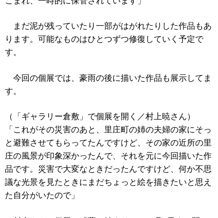
こまれ、一時的に保管されています」
まだ泥が残っていたり一部がはがれたりした作品もあ
ります。可能なものはひとつずつ修復していく予定で
す。
今回の個展では、豪雨の後に描いた作品も展示してま
す。
（「ギャラリー倉敷」で個展を開く／村上暁さん）
「これがその災害のあと、里庄町の姉の夫婦の家にそっ
と避難させてもらってたんですけど、その家の近所の里
庄の風景が印象深かったんで、それを元に今回描いた作
品です。災害で大変なときだったんですけど、何か不思
議な光景を見たときにまだちょっと絵を描きたいと思え
た自分がいたので」