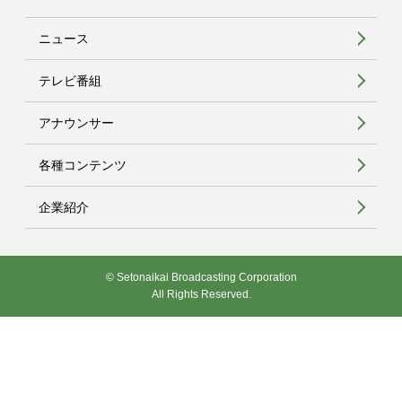
ニュース
テレビ番組
アナウンサー
各種コンテンツ
企業紹介
© Setonaikai Broadcasting Corporation
All Rights Reserved.