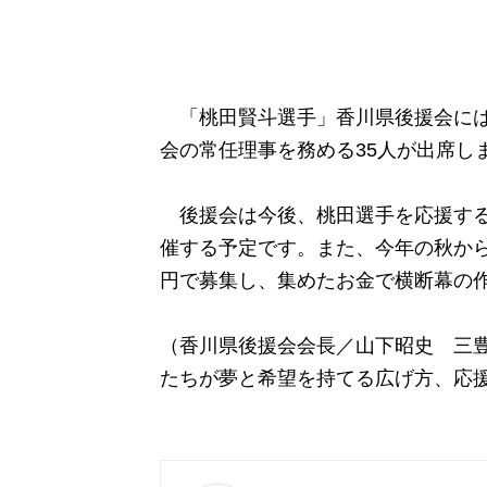
「桃田賢斗選手」香川県後援会には
会の常任理事を務める35人が出席し
後援会は今後、桃田選手を応援する
催する予定です。また、今年の秋から
円で募集し、集めたお金で横断幕の
（香川県後援会会長／山下昭史 三豊
たちが夢と希望を持てる広げ方、応