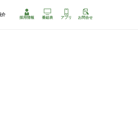
紹介
採用情報
番組表
アプリ
お問合せ
コ