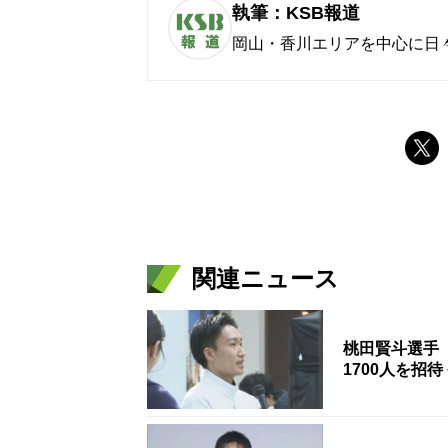
執筆：KSB報道
岡山・香川エリアを中心に日
関連ニュース
桃田賢斗選手