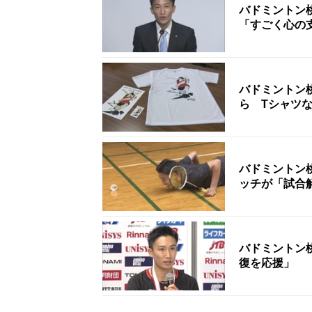
バドミントン
「すごく心の
バドミントン
ら Tシャツ
バドミントン
ッチが「試合
バドミントン
復を応援」