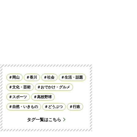
岡山
香川
社会
生活・話題
文化・芸術
おでかけ・グルメ
スポーツ
高校野球
自然・いきもの
どうぶつ
行政
タグ一覧はこちら