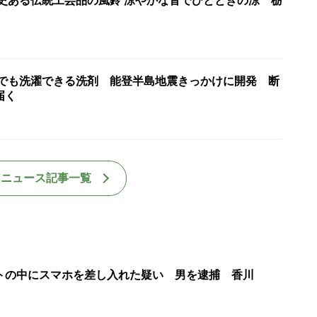
歴史ある伝統工芸品の風鈴 涼やかな音でひとときの涼 栃
水でも洗濯できる洗剤 能登半島地震きっかけに開発 断
届く
国ニュース記事一覧
トの中にスマホを差し入れた疑い 男を逮捕 香川