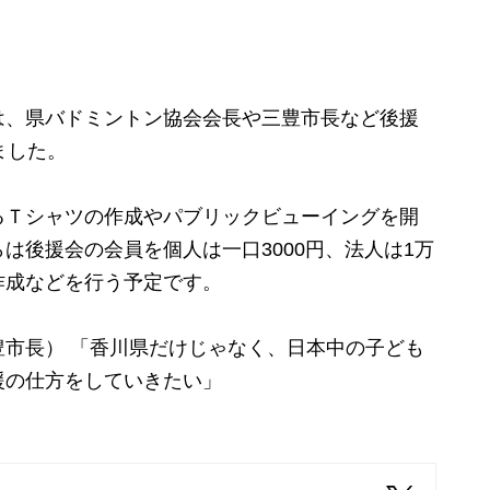
、県バドミントン協会会長や三豊市長など後援
ました。
Ｔシャツの作成やパブリックビューイングを開
は後援会の会員を個人は一口3000円、法人は1万
作成などを行う予定です。
市長） 「香川県だけじゃなく、日本中の子ども
援の仕方をしていきたい」