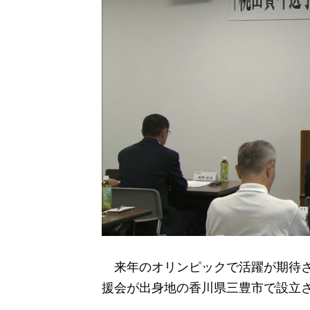
来年のオリンピックで活躍が期待さ
援会が出身地の香川県三豊市で設立