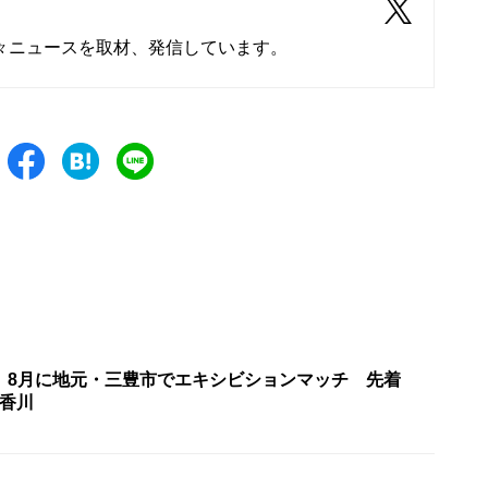
々ニュースを取材、発信しています。
 8月に地元・三豊市でエキシビションマッチ 先着
1700人を招待 香川