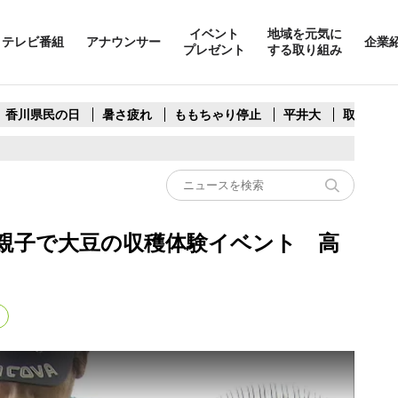
イベント
地域を元気に
テレビ番組
アナウンサー
企業
プレゼント
する取り組み
香川県民の日
暑さ疲れ
ももちゃり停止
平井大
取水制限
親子で大豆の収穫体験イベント 高