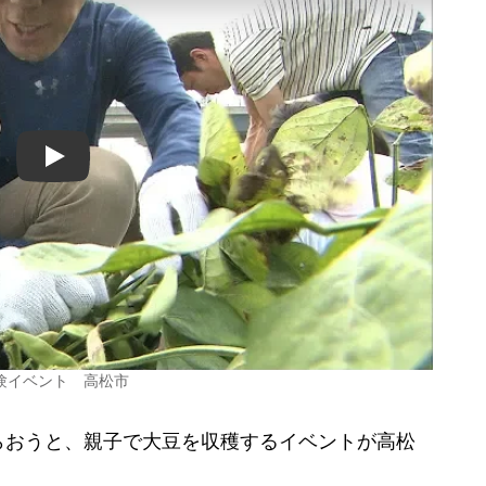
Play
験イベント 高松市
おうと、親子で大豆を収穫するイベントが高松