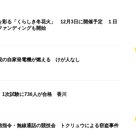
を彩る「くらしき冬花火」 12月3日に開催予定 １日
ファンディングも開始
院の自家発電機が燃える けが人なし
1次試験に736人が合格 香川
信指令・無線通話の競技会 トクリュウによる窃盗事件