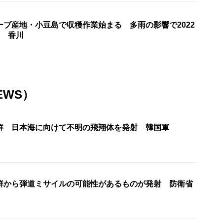
ーブ産地・小豆島で収穫作業始まる 多雨の影響で2022
く 香川
EWS）
鮮 日本海に向けて不明の飛翔体を発射 韓国軍
鮮から弾道ミサイルの可能性があるものが発射 防衛省