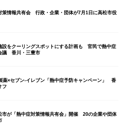
対策情報共有会 行政・企業・団体が7月1日に高松市役
施設をクーリングスポットにする計画も 官民で熱中症
会議 香川・三豊市
塚製薬×セブン-イレブン「熱中症予防キャンペーン」 香
オフ
松市が「熱中症対策情報共有会」開催 20の企業や団体
市