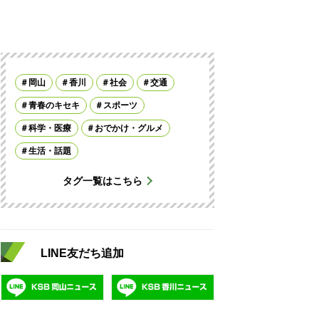
岡山
香川
社会
交通
青春のキセキ
スポーツ
科学・医療
おでかけ・グルメ
生活・話題
タグ一覧はこちら
LINE友だち追加