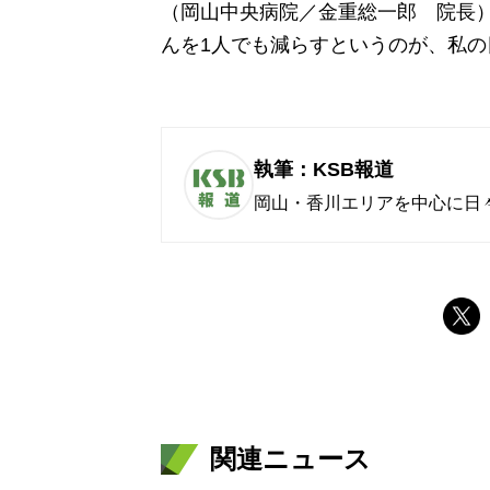
（岡山中央病院／金重総一郎 院長）
んを1人でも減らすというのが、私
執筆：KSB報道
岡山・香川エリアを中心に日
関連ニュース