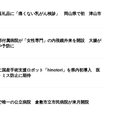
返礼品に「痛くない乳がん検診」 岡山県で初 津山市
部付属病院が「女性専門」の内視鏡外来を開設 大腸が
や予防に
国産手術支援ロボット「hinotori」を県内初導入 医
・ミス防止に期待
で唯一の公立病院 倉敷市立市民病院が来月開院