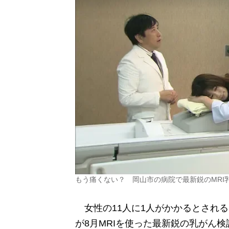
もう痛くない？ 岡山市の病院で最新鋭のMRI
女性の11人に1人がかかるとされ
が8月MRIを使った最新鋭の乳がん