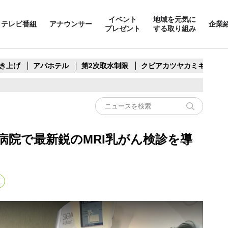
イベント
地域を元気に
テレビ番組
アナウンサー
企業
プレゼント
する取り組み
き上げ
アパホテル
第2次取水制限
クビアカツヤカミキリ
病院で最新鋭のMRI乳がん検診を導