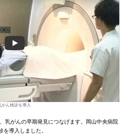
Play
乳がん検診を導入
る、乳がんの早期発見につなげます。岡山中央病院
検診を導入しました。