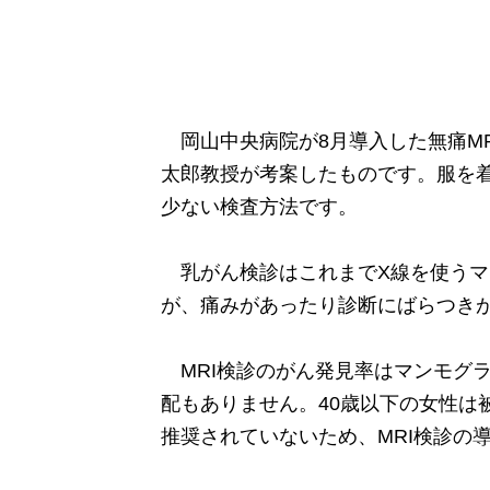
岡山中央病院が8月導入した無痛M
太郎教授が考案したものです。服を
少ない検査方法です。
乳がん検診はこれまでX線を使うマ
が、痛みがあったり診断にばらつき
MRI検診のがん発見率はマンモグ
配もありません。40歳以下の女性は
推奨されていないため、MRI検診の