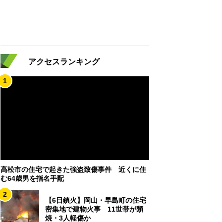
アクセスランキング
1
高松市の住宅で起きた強盗致傷事件 近くに住
む64歳男を指名手配
2
【6日鎮火】岡山・早島町の住宅
密集地で建物火事 11世帯が類
焼・3人軽傷か