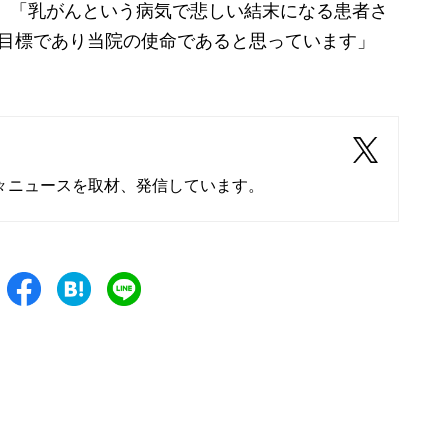
 「乳がんという病気で悲しい結末になる患者さ
の目標であり当院の使命であると思っています」
々ニュースを取材、発信しています。