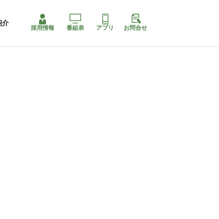
紹介
採用情報
番組表
アプリ
お問合せ
ももちゃり停止