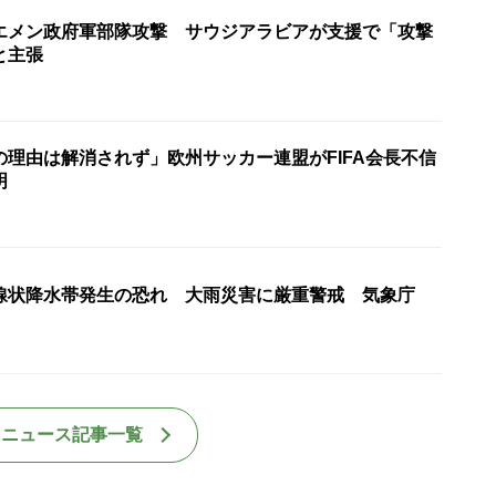
エメン政府軍部隊攻撃 サウジアラビアが支援で「攻撃
と主張
の理由は解消されず」欧州サッカー連盟がFIFA会長不信
明
線状降水帯発生の恐れ 大雨災害に厳重警戒 気象庁
国ニュース記事一覧