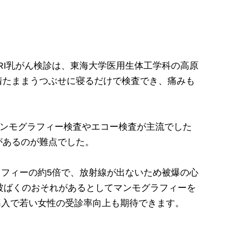
RI乳がん検診は、東海大学医用生体工学科の高原
着たままうつぶせに寝るだけで検査でき、痛みも
ンモグラフィー検査やエコー検査が主流でした
があるのが難点でした。
ラフィーの約5倍で、放射線が出ないため被爆の心
被ばくのおそれがあるとしてマンモグラフィーを
導入で若い女性の受診率向上も期待できます。