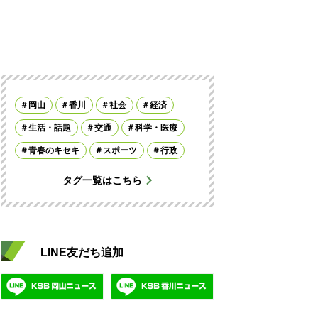
岡山
香川
社会
経済
生活・話題
交通
科学・医療
青春のキセキ
スポーツ
行政
タグ一覧はこちら
LINE友だち追加