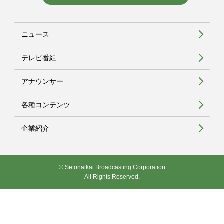
ニュース
テレビ番組
アナウンサー
各種コンテンツ
企業紹介
© Setonaikai Broadcasting Corporation
All Rights Reserved.