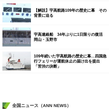
【解説】宇高航路109年の歴史に幕 その
背景に迫る
宇高連絡船 34年ぶりに1日限りの復活
岡山・玉野市
109年続いた宇高航路の歴史に幕…四国急
行フェリーが運航休止の届け出を提出
「苦渋の決断」
全国ニュース（ANN NEWS）