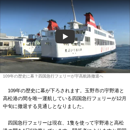
Play
109年の歴史に幕？四国急行フェリーが宇高航路撤退へ
109年の歴史に幕が下ろされます。玉野市の宇野港と
高松港の間を唯一運航している四国急行フェリーが12月
中旬に撤退する見通しとなりました。
四国急行フェリーは現在、1隻を使って宇野港と高松