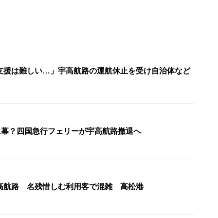
支援は難しい…」宇高航路の運航休止を受け自治体など
史に幕？四国急行フェリーが宇高航路撤退へ
高航路 名残惜しむ利用客で混雑 高松港