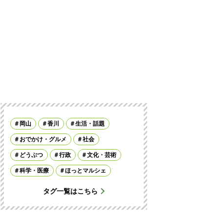
岡山
香川
生活・話題
おでかけ・グルメ
社会
どうぶつ
行政
文化・芸術
科学・医療
ほっとマルシェ
タグ一覧はこちら