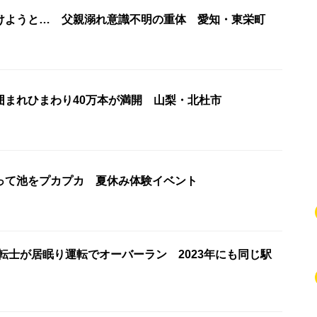
けようと… 父親溺れ意識不明の重体 愛知・東栄町
囲まれひまわり40万本が満開 山梨・北杜市
って池をプカプカ 夏休み体験イベント
転士が居眠り運転でオーバーラン 2023年にも同じ駅