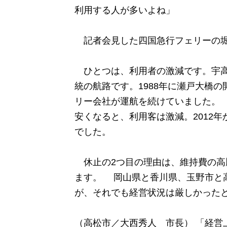
利用する人が多いよね」
記者会見した四国急行フェリーの堀
ひとつは、利用者の激減です。宇高航
統の航路です。1988年に瀬戸大橋
リー会社が運航を続けていました。 
安くなると、利用客は激減。2012
でした。
休止の2つ目の理由は、維持費の高
ます。 岡山県と香川県、玉野市と高
が、それでも経営状況は厳しかった
（高松市／大西秀人 市長） 「経営