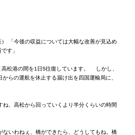
） 「今後の収益については大幅な改善が見込め
断です」
高松港の間を1日5往復しています。 しかし、
6日からの運航を休止する届け出を四国運輸局に、
すね、高松から回っていくより半分くらいの時間
がないわねぇ、橋ができたら、どうしてもね。橋