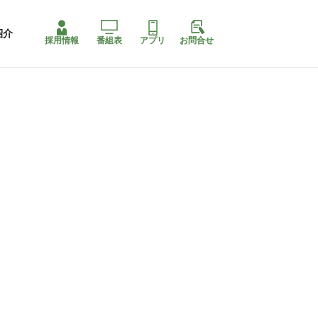
紹介
採用情報
番組表
アプリ
お問合せ
コ