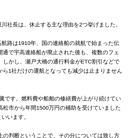
川社長は、休止する主な理由を2つ挙げました。
路は1910年、国の連絡船の就航で始まった伝
の開通で宇高連絡船が廃止された後も、複数のフェ
しかし、瀬戸大橋の通行料金がETC割引などで
年から1社だけの運航となっても減少は止まりません
騰です。燃料費や船舶の修繕費が上がり続けてい
松市から年間1500万円の補助を受けていました
といいます。
上の判断ということで、その分については致し方