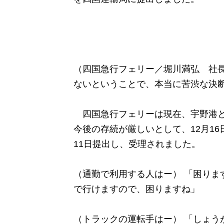
（四国急行フェリー／堀川満弘 社長
ないということで、本当に苦渋な決
四国急行フェリーは現在、宇野港と
今後の存続が厳しいとして、12月1
11日提出し、受理されました。
（通勤で利用する人はー） 「困りま
で行けますので、困りますね」
（トラックの運転手はー） 「しょう