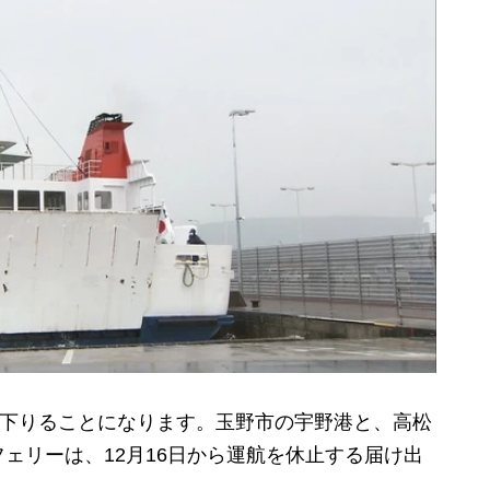
が下りることになります。玉野市の宇野港と、高松
ェリーは、12月16日から運航を休止する届け出