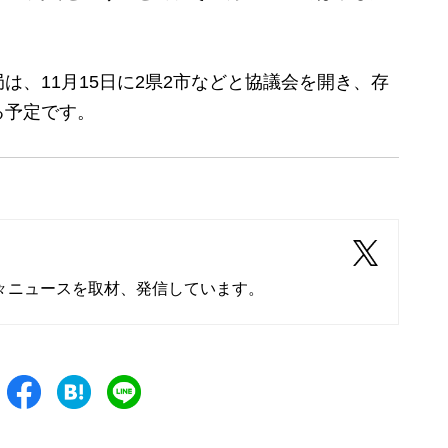
、11月15日に2県2市などと協議会を開き、存
る予定です。
々ニュースを取材、発信しています。