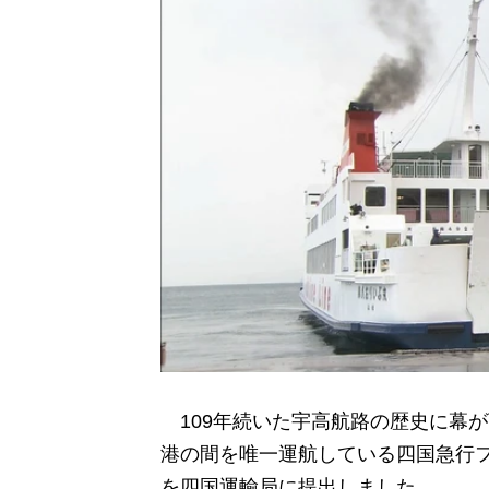
109年続いた宇高航路の歴史に幕
港の間を唯一運航している四国急行フ
を四国運輸局に提出しました。