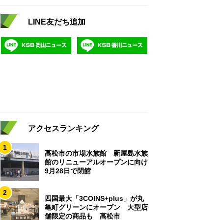
LINE友だち追加
アクセスランキング
1
高松市の市場水族館 新屋島水族
館のリニューアルオープンに向け
9月28日で閉館
2
四国最大「3COINS+plus」が丸
亀町グリーンにオープン 大型店
舗限定の商品も 高松市