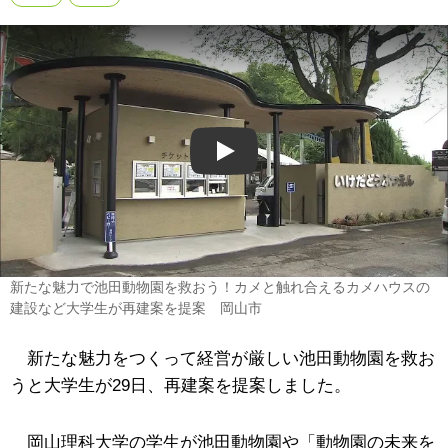
Play
新たな魅力で池田動物園を救おう！カメと触れ合えるカメハウスの
建設など大学生が再建案を提案 岡山市
新たな魅力をつくって経営が厳しい池田動物園を救お
うと大学生が29日、再建案を提案しました。
岡山理科大学の学生が池田動物園や「動物園の未来を