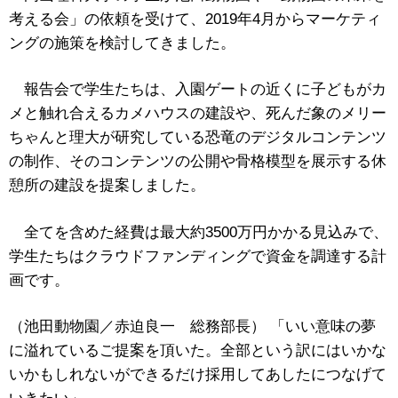
考える会」の依頼を受けて、2019年4月からマーケティ
ングの施策を検討してきました。
報告会で学生たちは、入園ゲートの近くに子どもがカ
メと触れ合えるカメハウスの建設や、死んだ象のメリー
ちゃんと理大が研究している恐竜のデジタルコンテンツ
の制作、そのコンテンツの公開や骨格模型を展示する休
憩所の建設を提案しました。
全てを含めた経費は最大約3500万円かかる見込みで、
学生たちはクラウドファンディングで資金を調達する計
画です。
（池田動物園／赤迫良一 総務部長） 「いい意味の夢
に溢れているご提案を頂いた。全部という訳にはいかな
いかもしれないができるだけ採用してあしたにつなげて