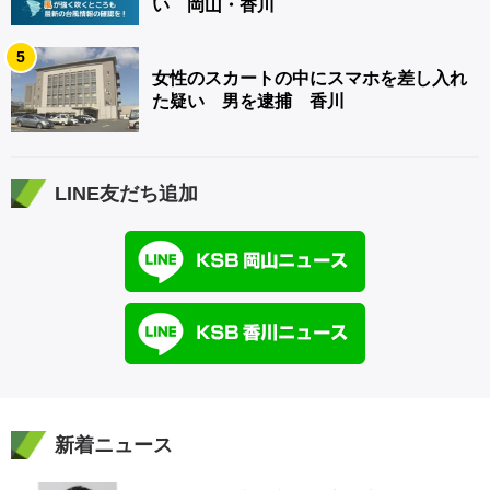
い 岡山・香川
5
女性のスカートの中にスマホを差し入れ
た疑い 男を逮捕 香川
LINE友だち追加
新着ニュース