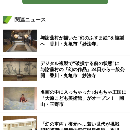
関連ニュース
与謝蕪村が描いた“幻のふすま絵”を複製
へ 香川・丸亀市「妙法寺」
デジタル複製で“破損する前の状態”に
与謝蕪村の「幻の作品」24日から一般公
開 香川・丸亀市 妙法寺
名画の中に入っちゃった♪おもちゃ王国に
「大原こども美術館」がオープン！ 岡
山・玉野市
「幻の車両」復元へ…若い世代が挑戦