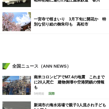
昭和初期に運行の塩江温泉鉄道 香川
一宮寺で桜まいり 3月下旬に開花か 特
別な切り絵の御朱印も 高松市
全国ニュース（ANN NEWS）
南米コロンビアでM7.4の地震 これまで
に20人死亡 建物倒壊や空港閉鎖の情報
も
国際
5時間前
新潟市の海水浴場で親子3人流され子ども