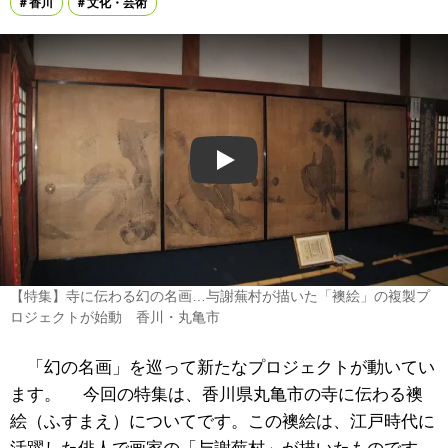
香川
文化・芸術
Play
【特集】寺に伝わる幻の名画…与謝蕪村が描いた「襖絵」の複製プ
ロジェクトが始動 香川・丸亀市
「幻の名画」を巡って新たなプロジェクトが動いてい
ます。 今回の特集は、香川県丸亀市の寺に伝わる襖
絵（ふすまえ）についてです。この襖絵は、江戸時代に