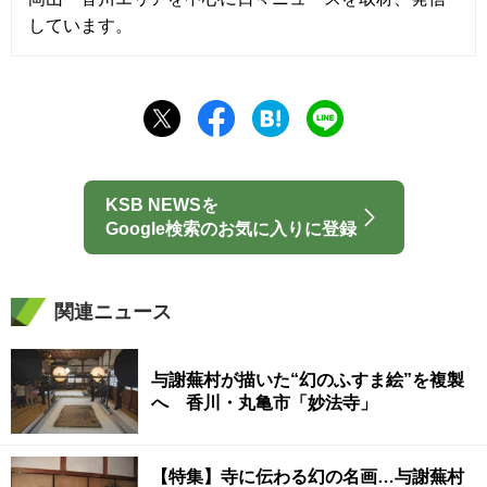
しています。
KSB NEWSを
Google検索のお気に入りに登録
関連ニュース
与謝蕪村が描いた“幻のふすま絵”を複製
へ 香川・丸亀市「妙法寺」
【特集】寺に伝わる幻の名画…与謝蕪村