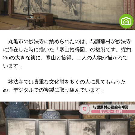
丸亀市の妙法寺に納められたのは、与謝蕪村が妙法寺
に滞在した時に描いた「寒山拾得図」の複製です。縦約
2mの大きな襖に、寒山と拾得、二人の人物が描かれて
います。
妙法寺では貴重な文化財を多くの人に見てもらうた
め、デジタルでの複製に取り組んでいます。