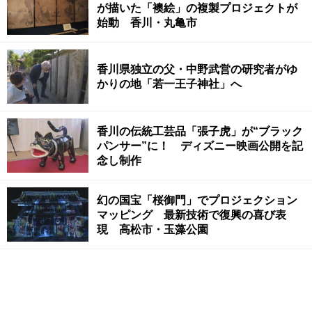
が描いた「襖絵」の複製プロジェクトが
始動 香川・丸亀市
香川県独立の父・中野武営の研究者がゆ
かりの地「若一王子神社」へ
香川の伝統工芸品「張子虎」が“ブラック
パンサー”に！ ディズニー映画公開を記
念し制作
幻の国宝「桜御門」でプロジェクション
マッピング 最新技術で復興の喜び表
現 高松市・玉藻公園