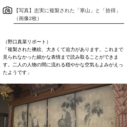
【写真】忠実に複製された「寒山」と「拾得」
（画像2枚）
（野口真菜リポート）
「複製された襖絵、大きくて迫力があります。これまで
見られなかった細かな表情まで読み取ることができま
す。二人の人物の間に流れる穏やかな空気もよみがえっ
たようです」