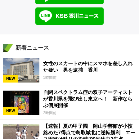
新着ニュース
女性のスカートの中にスマホを差し入れ
た疑い 男を逮捕 香川
1時間前
NEW
自閉スペクトラム症の双子アーティスト
が香川県を飛び出し東京へ！ 新作なら
ぶ個展開催
NEW
2時間前
【速報】夏の甲子園 岡山学芸館が小技
絡めた7得点で鳥取城北に逆転勝利 エー