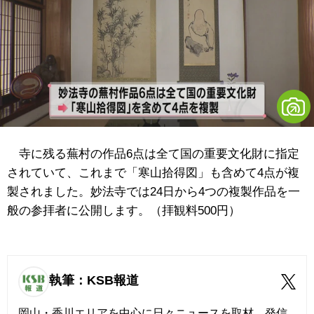
寺に残る蕪村の作品6点は全て国の重要文化財に指定
されていて、これまで「寒山拾得図」も含めて4点が複
製されました。妙法寺では24日から4つの複製作品を一
般の参拝者に公開します。（拝観料500円）
執筆：KSB報道
岡山・香川エリアを中心に日々ニュースを取材、発信