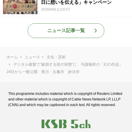
日に想いを伝える」キャンペーン
2026/8/8(土)16:57
ニュース記事一覧
ホーム
ニュース
文化・芸術
デジタル複製で“破損する前の状態”に 与謝蕪村の「幻の作品」
24日から一般公開 香川・丸亀市 妙法寺
This programme includes material which is copyright of Reuters Limited
and
other material which is copyright of Cable News Network LP, LLLP
(CNN) and
which may be captioned in each text. All rights reserved.