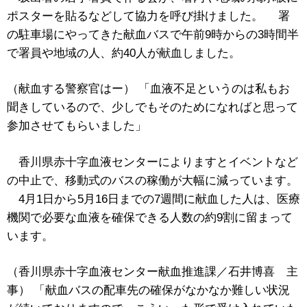
ポスターを貼るなどして協力を呼び掛けました。 署
の駐車場にやってきた献血バスで午前9時からの3時間半
で署員や地域の人、約40人が献血しました。
（献血する警察官はー） 「血液不足というのは私もお
聞きしているので、少しでもそのためになればと思って
参加させてもらいました」
香川県赤十字血液センターによりますとイベントなど
の中止で、移動式のバスの稼働が大幅に減っています。
4月1日から5月16日までの7週間に献血した人は、医療
機関で必要な血液を確保できる人数の約9割に留まって
います。
（香川県赤十字血液センター献血推進課／石井博喜 主
事） 「献血バスの配車先の確保がなかなか難しい状況