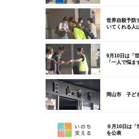
世界自殺予防
いてくれる人
9月10日は
「一人で悩ま
岡山市 子ど
９月10日は
を公表