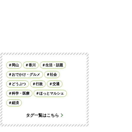
岡山
香川
生活・話題
おでかけ・グルメ
社会
どうぶつ
行政
交通
科学・医療
ほっとマルシェ
経済
タグ一覧はこちら