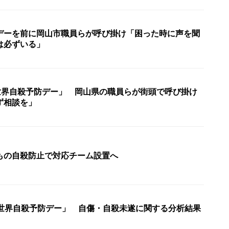
デーを前に岡山市職員らが呼び掛け「困った時に声を聞
は必ずいる」
「世界自殺予防デー」 岡山県の職員らが街頭で呼び掛け
ず相談を」
もの自殺防止で対応チーム設置へ
「世界自殺予防デー」 自傷・自殺未遂に関する分析結果