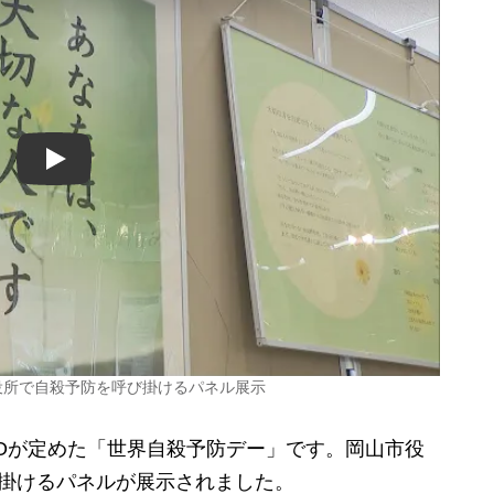
Play
役所で自殺予防を呼び掛けるパネル展示
Oが定めた「世界自殺予防デー」です。岡山市役
び掛けるパネルが展示されました。