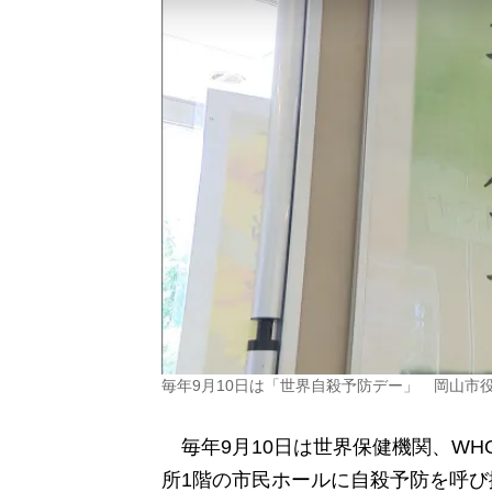
毎年9月10日は「世界自殺予防デー」 岡山市
毎年9月10日は世界保健機関、WH
所1階の市民ホールに自殺予防を呼