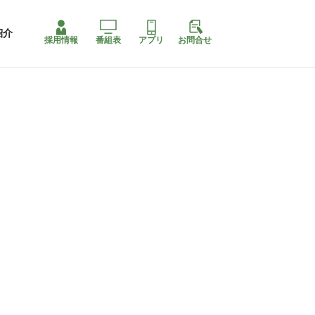
紹介
採用情報
番組表
アプリ
お問合せ
コ