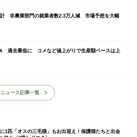
計 非農業部門の就業者数2.3万人減 市場予想を大幅
7％ 過去最低に コメなど値上がりで生産額ベースは上
国ニュース記事一覧
匹に1匹「オスの三毛猫」もお出迎え！保護猫たちと出会