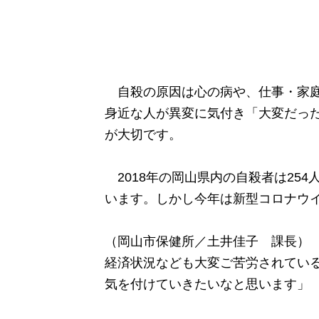
自殺の原因は心の病や、仕事・家庭
身近な人が異変に気付き「大変だっ
が大切です。
2018年の岡山県内の自殺者は254
います。しかし今年は新型コロナウ
（岡山市保健所／土井佳子 課長） 
経済状況なども大変ご苦労されてい
気を付けていきたいなと思います