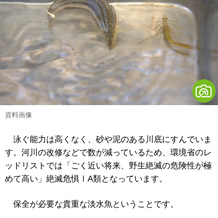
資料画像
泳ぐ能力は高くなく、砂や泥のある川底にすんでいま
す。河川の改修などで数が減っているため、環境省のレ
ッドリストでは「ごく近い将来、野生絶滅の危険性が極
めて高い」絶滅危惧ⅠA類となっています。
保全が必要な貴重な淡水魚ということです。