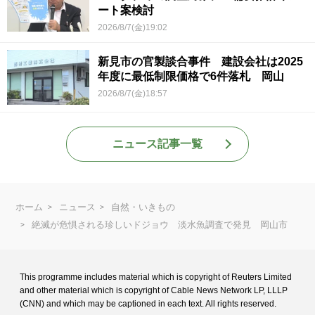
ート案検討
2026/8/7(金)19:02
新見市の官製談合事件 建設会社は2025
年度に最低制限価格で6件落札 岡山
2026/8/7(金)18:57
ニュース記事一覧
ホーム
ニュース
自然・いきもの
絶滅が危惧される珍しいドジョウ 淡水魚調査で発見 岡山市
This programme includes material which is copyright of Reuters Limited
and
other material which is copyright of Cable News Network LP, LLLP
(CNN) and
which may be captioned in each text. All rights reserved.