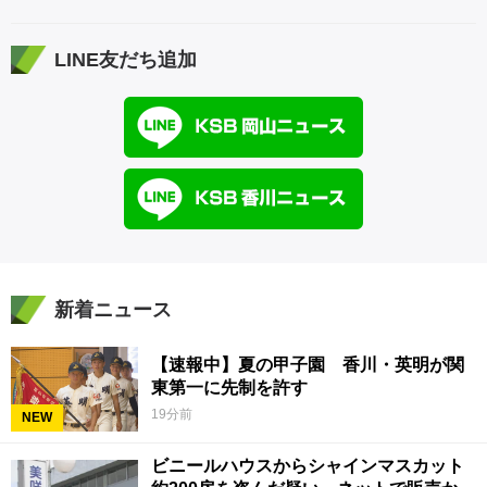
LINE友だち追加
新着ニュース
【速報中】夏の甲子園 香川・英明が関
東第一に先制を許す
19分前
NEW
ビニールハウスからシャインマスカット