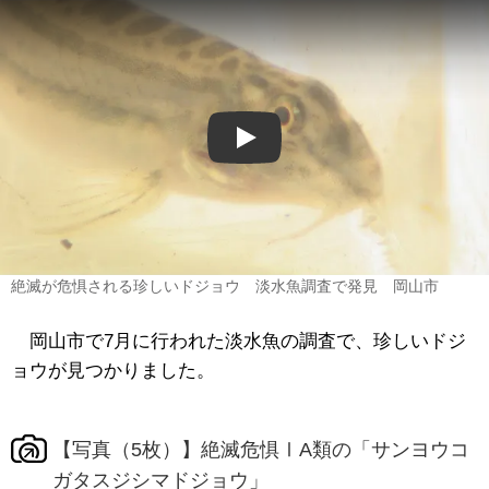
Play
絶滅が危惧される珍しいドジョウ 淡水魚調査で発見 岡山市
岡山市で7月に行われた淡水魚の調査で、
珍しいドジ
ョウ
が見つかりました。
【写真（5枚）】絶滅危惧ⅠA類の「サンヨウコ
ガタスジシマドジョウ」