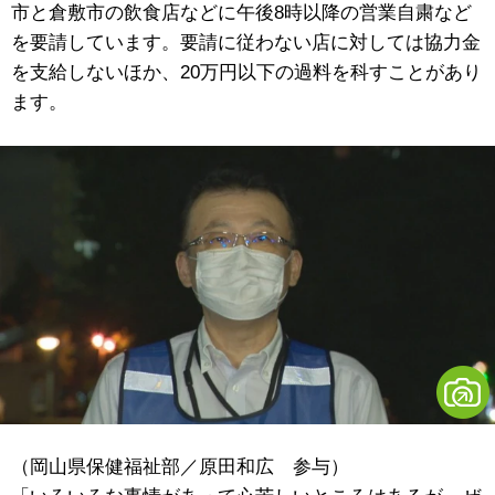
市と倉敷市の飲食店などに午後8時以降の営業自粛など
を要請しています。要請に従わない店に対しては協力金
を支給しないほか、20万円以下の過料を科すことがあり
ます。
（岡山県保健福祉部／原田和広 参与）