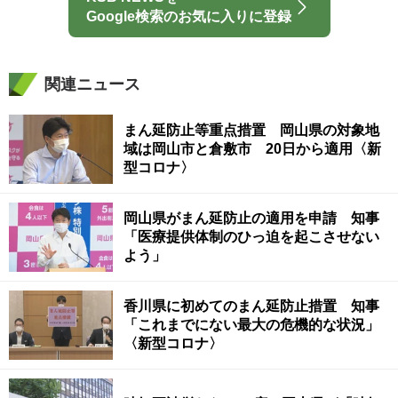
Google検索のお気に入りに登録
関連ニュース
まん延防止等重点措置 岡山県の対象地
域は岡山市と倉敷市 20日から適用〈新
型コロナ〉
岡山県がまん延防止の適用を申請 知事
「医療提供体制のひっ迫を起こさせない
よう」
香川県に初めてのまん延防止措置 知事
「これまでにない最大の危機的な状況」
〈新型コロナ〉