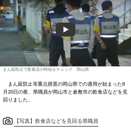
Play
まん延防止で飲食店の時短をチェック 岡山県
まん延防止等重点措置の岡山県での適用が始まった8
月20日の夜、県職員が岡山市と倉敷市の飲食店などを見
回りました。
【写真】飲食店などを見回る県職員