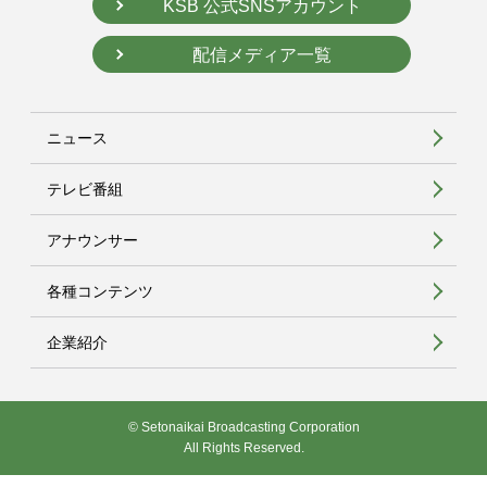
KSB 公式SNSアカウント
配信メディア一覧
ニュース
テレビ番組
アナウンサー
各種コンテンツ
企業紹介
© Setonaikai Broadcasting Corporation
All Rights Reserved.