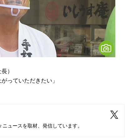
社長）
上がっていただきたい」
々ニュースを取材、発信しています。