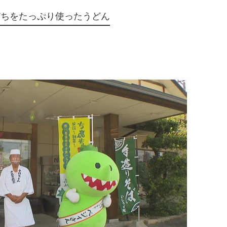
だちをたっぷり使ったうどん