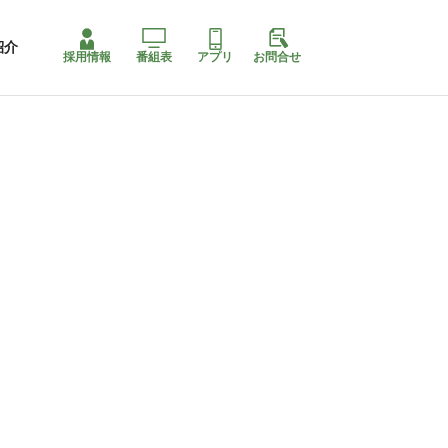
紹介
採用情報
番組表
アプリ
お問合せ
コ