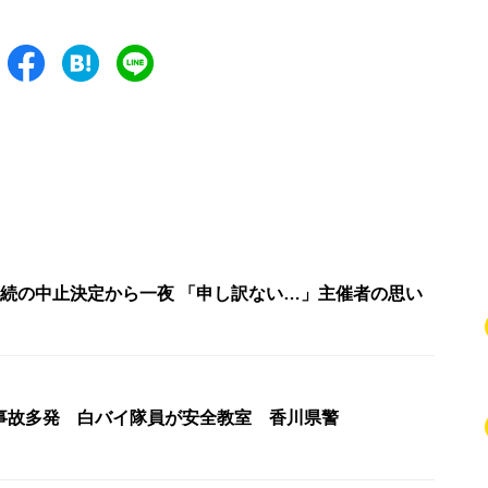
モンバス2年連続の中止決定から一夜 「申し訳ない…」主催者の思い
事故多発 白バイ隊員が安全教室 香川県警