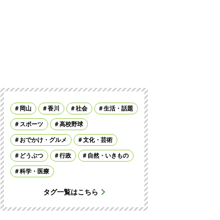
岡山
香川
社会
生活・話題
スポーツ
高校野球
おでかけ・グルメ
文化・芸術
どうぶつ
行政
自然・いきもの
科学・医療
タグ一覧はこちら