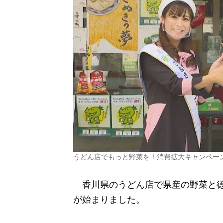
うどん店でもっと野菜を！消費拡大キャンペー
香川県のうどん店で県産の野菜と徳
が始まりました。