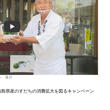
Play
ン 香川
島県産のすだちの消費拡大を図るキャンペーン