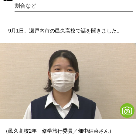
割合など
9月1日、瀬戸内市の邑久高校で話を聞きました。
（邑久高校2年 修学旅行委員／畑中結菜さん）