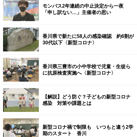
モンバス2年連続の中止決定から一夜
「申し訳ない…」主催者の思い
香川県で新たに58人の感染確認 約6割が
30代以下〈新型コロナ〉
香川県三豊市の小中学校で児童・生徒ら
に抗原検査実施へ〈新型コロナ〉
【解説】どう防ぐ？子どもの新型コロナ
感染 対策や課題とは
新型コロナ禍で制限も いつもと違う2学
期のスタート 香川