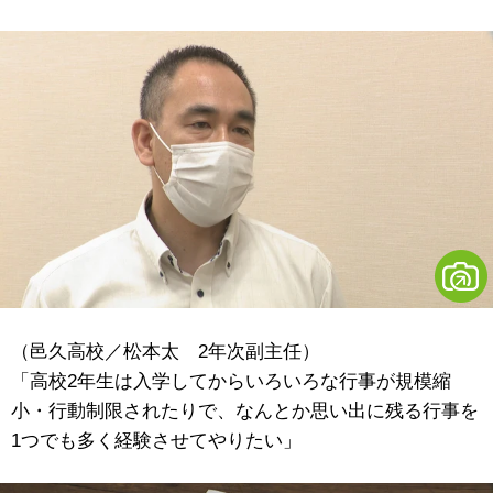
（邑久高校／松本太 2年次副主任）
「高校2年生は入学してからいろいろな行事が規模縮
小・行動制限されたりで、なんとか思い出に残る行事を
1つでも多く経験させてやりたい」