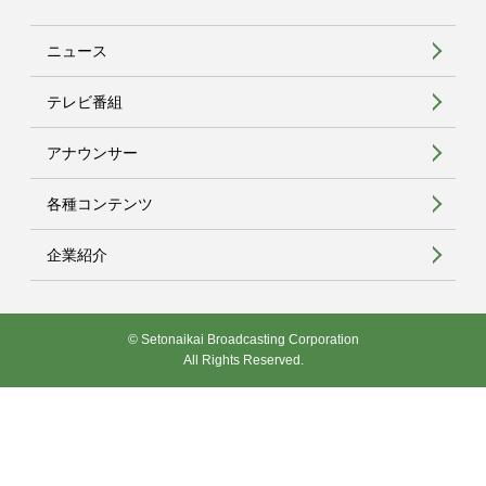
ニュース
テレビ番組
アナウンサー
各種コンテンツ
企業紹介
© Setonaikai Broadcasting Corporation
All Rights Reserved.