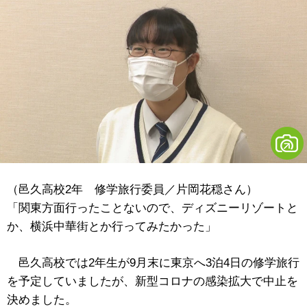
（邑久高校2年 修学旅行委員／片岡花穏さん）
「関東方面行ったことないので、ディズニーリゾートと
か、横浜中華街とか行ってみたかった」
邑久高校では2年生が9月末に東京へ3泊4日の修学旅行
を予定していましたが、新型コロナの感染拡大で中止を
決めました。