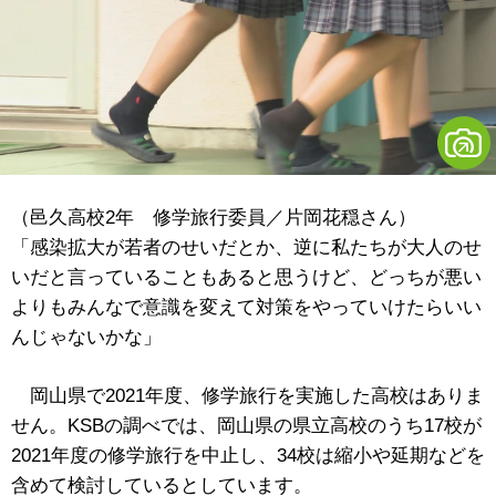
（邑久高校2年 修学旅行委員／片岡花穏さん）
「感染拡大が若者のせいだとか、逆に私たちが大人のせ
いだと言っていることもあると思うけど、どっちが悪い
よりもみんなで意識を変えて対策をやっていけたらいい
んじゃないかな」
岡山県で2021年度、修学旅行を実施した高校はありま
せん。KSBの調べでは、岡山県の県立高校のうち17校が
2021年度の修学旅行を中止し、34校は縮小や延期などを
含めて検討しているとしています。